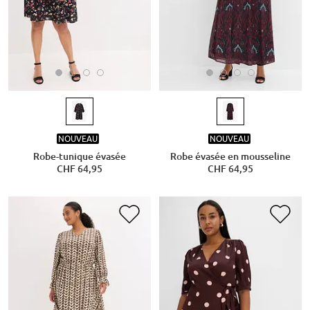
NOUVEAU
NOUVEAU
Robe-tunique évasée
Robe évasée en mousseline
CHF 64,95
CHF 64,95