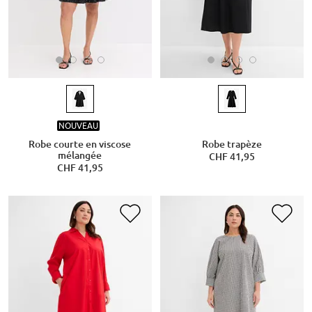
NOUVEAU
Robe courte en viscose
Robe trapèze
mélangée
CHF 41,95
CHF 41,95