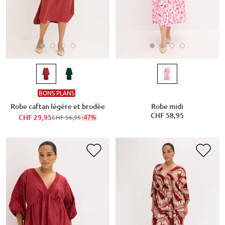
BONS PLANS
Robe caftan légère et brodée
Robe midi
CHF 58,95
CHF 29,95
-47%
CHF 56,95