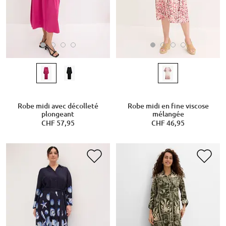
Robe midi avec décolleté
Robe midi en fine viscose
plongeant
mélangée
CHF 57,95
CHF 46,95