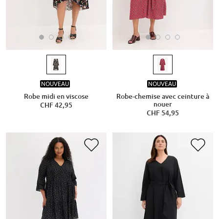
NOUVEAU
NOUVEAU
Robe midi en viscose
Robe-chemise avec ceinture à
nouer
CHF 42,95
CHF 54,95