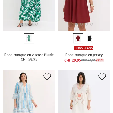
BONS PLANS
Robe-tunique en viscose fluide
Robe-tunique en jersey
CHF 58,95
CHF 29,95
-30%
CHF 42,95