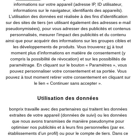
informations sur votre appareil (adresse IP, ID utilisateur,
informations sur le navigateur, identifiants des appareils).
L’utilisation des données est réalisée à des fins d'identification
sur des sites de tiers (en utilisant également des adresses e-mail
pseudonymisées), pour vous adresser des publicités et contenus
personnalisés, mesurer l'impact des publicités et du contenu
ainsi que pour acquérir des informations sur les groupes cibles et
les développements de produits. Vous trouverez
ici
à tout
moment plus d’informations en matière de consentement (y
BONS PLANS
compris la possibilité de révocation) et sur les possibilités de
Robe courte en maille
Robe longue et douce
paramétrage. En cliquant sur le bouton « Paramètres », vous
CHF 56,95
CHF 29,95
-44%
CHF 53,95
pouvez personnaliser votre consentement et sa portée. Vous
pouvez à tout moment retirer votre consentement en cliquant sur
le lien « Continuer sans accepter ».
Utilisation des données
bonprix travaille avec des partenaires qui traitent les données
extraites de votre appareil (données de suivi) ou les données
que nous avons transmises de manière pseudonyme pour
optimiser nos publicités et à leurs fins personnelles (par ex.
établissements d’un profil) ou pour le compte de tiers. Dans ce