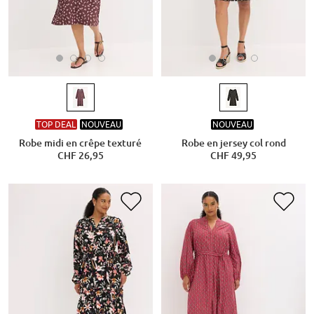
TOP DEAL
NOUVEAU
NOUVEAU
Robe midi en crêpe texturé
Robe en jersey col rond
CHF 26,95
CHF 49,95