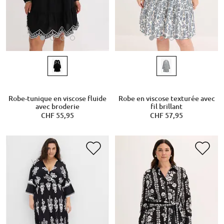
Robe-tunique en viscose fluide
Robe en viscose texturée avec
avec broderie
fil brillant
CHF 55,95
CHF 57,95