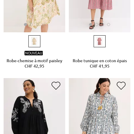
NOUVEAU
Robe-chemise à motif paisley
Robe tunique en coton épais
CHF 42,95
CHF 41,95