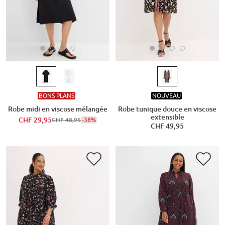
BONS PLANS
NOUVEAU
Robe midi en viscose mélangée
Robe tunique douce en viscose
extensible
CHF 29,95
-38%
CHF 48,95
CHF 49,95