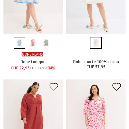
BONS PLANS
Robe-tunique
Robe courte 100% coton
CHF 57,95
CHF 22,95
-34%
CHF 34,95