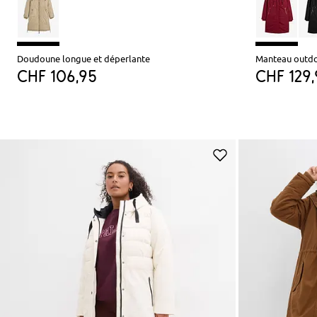
Doudoune longue et déperlante
Manteau outdo
CHF 106,95
CHF 129