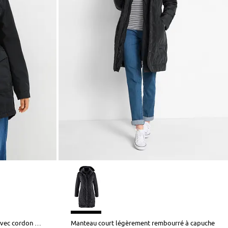
Manteau légèrement rembourré avec cordon de serrage
Manteau court légèrement rembourré à capuche