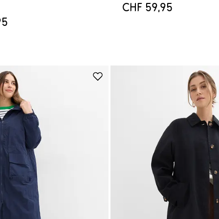
CHF 59,95
95