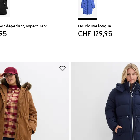
or déperlant, aspect 2en1
Doudoune longue
,95
CHF 129,95