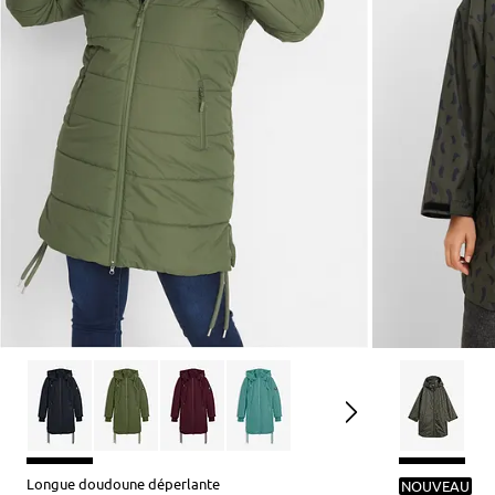
Longue doudoune déperlante
NOUVEAU