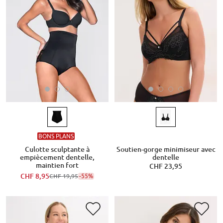
BONS PLANS
Culotte sculptante à
Soutien-gorge minimiseur avec
empiècement dentelle,
dentelle
maintien fort
CHF 23,95
CHF 8,95
-55%
CHF 19,95