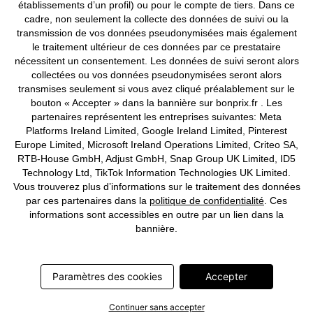
établissements d’un profil) ou pour le compte de tiers. Dans ce
©
2026 bonprix.
Tous droits réservés.
cadre, non seulement la collecte des données de suivi ou la
transmission de vos données pseudonymisées mais également
le traitement ultérieur de ces données par ce prestataire
nécessitent un consentement. Les données de suivi seront alors
collectées ou vos données pseudonymisées seront alors
Deutsch
Français
transmises seulement si vous avez cliqué préalablement sur le
bouton « Accepter » dans la bannière sur bonprix.fr . Les
partenaires représentent les entreprises suivantes: Meta
Platforms Ireland Limited, Google Ireland Limited, Pinterest
Europe Limited, Microsoft Ireland Operations Limited, Criteo SA,
RTB-House GmbH, Adjust GmbH, Snap Group UK Limited, ID5
Technology Ltd, TikTok Information Technologies UK Limited.
Vous trouverez plus d’informations sur le traitement des données
par ces partenaires dans la
politique de confidentialité
. Ces
informations sont accessibles en outre par un lien dans la
bannière.
Paramètres des cookies
Accepter
Continuer sans accepter