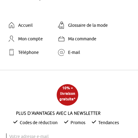
Accueil
Glossaire de la mode
Mon compte
Ma commande
Téléphone
E-mail
10% +
livraison
gratuite*
Plus d’avantages avec la newsletter
Codes de réduction
Promos
Tendances
Votre adresse e-mail