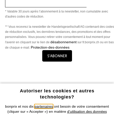
* Valable 30 jours après l’abonnement à la newsletter, non cumulable avec
d'autres codes de réduction.
** Vous recevrez la newsletter de Handelsgesellschaft AG contenant des codes
de réduction exclusifs, les dernières tendances, des promotions et des offres
personnalisées. Vous pouvez retirer votre consentement à tout moment pour
désabonnement
l'avenir en cliquant sur le lien de
sur fr.bonprix.ch ou en bas
Protection-des-données
de chaque e-mail.
S’abonner
Profitez de tous les avantages de notre appli !
Autoriser les cookies et autres
technologies?
bonprix et nos dix
partenaires
ont besoin de votre consentement
(cliquer sur « Accepter ») en matière
d’utilisation des données