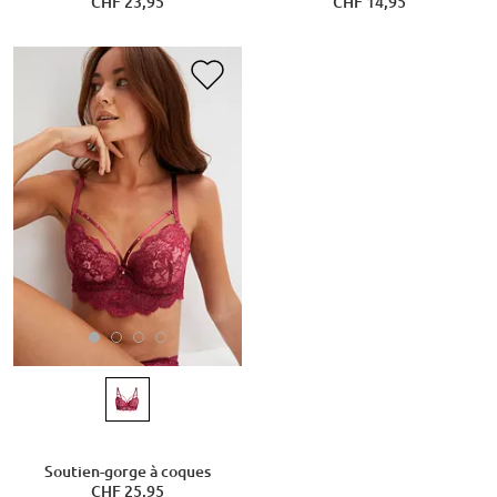
CHF 23,95
CHF 14,95
Soutien-gorge à coques
CHF 25,95