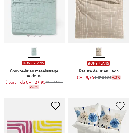
BONS PLANS
BONS PLANS
Couvre-lit au matelassage
Parure de lit en linon
moderne
CHF 9,95
-63%
CHF 26,95
à partir de
CHF 27,95
CHF 64,95
-56%