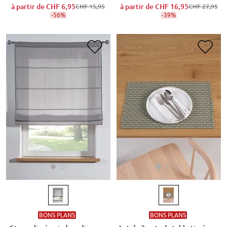
à partir de
CHF 16,95
à partir de
CHF 6,95
CHF 27,95
CHF 15,95
-39%
-56%
BONS PLANS
BONS PLANS