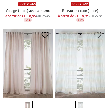
BONS PLANS
BONS PLANS
Voilage (1 pce) avec anneaux
Rideau en coton (1 pce)
à partir de
CHF 8,95
à partir de
CHF 8,95
CHF 25,95
CHF 27,95
-65%
-67%