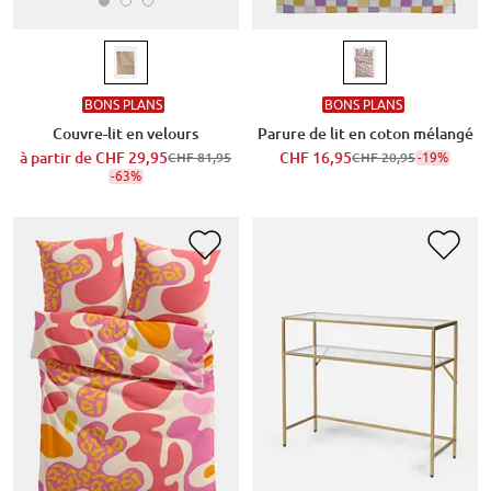
BONS PLANS
BONS PLANS
Couvre-lit en velours
Parure de lit en coton mélangé
à partir de
CHF 29,95
CHF 16,95
-19%
CHF 81,95
CHF 20,95
-63%