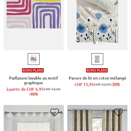
BONS PLANS
BONS PLANS
Parure de lit en coton mélangé
Paillasson lavable au motif
graphique
CHF 15,95
-30%
CHF 22,95
à partir de
CHF 6,95
CHF 12,95
-46%