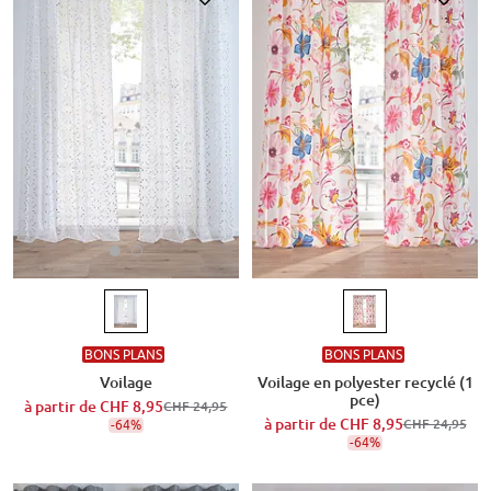
BONS PLANS
BONS PLANS
Voilage
Voilage en polyester recyclé (1
pce)
à partir de
CHF 8,95
CHF 24,95
à partir de
CHF 8,95
-64%
CHF 24,95
-64%