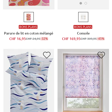
BONS PLANS
BONS PLANS
Parure de lit en coton mélangé
Console
CHF 16,95
-32%
CHF 169,95
-45%
CHF 24,95
CHF 309,95