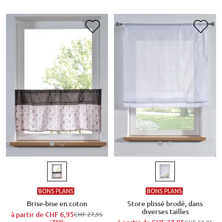
BONS PLANS
BONS PLANS
Brise-bise en coton
Store plissé brodé, dans
diverses tailles
à partir de
CHF 6,95
CHF 27,95