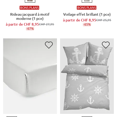
BONS PLANS
BONS PLANS
Rideau jacquard à motif
Voilage effet brillant (1 pce)
moderne (1 pce)
à partir de
CHF 8,95
CHF 25,95
à partir de
CHF 8,95
CHF 27,95
-65%
-67%