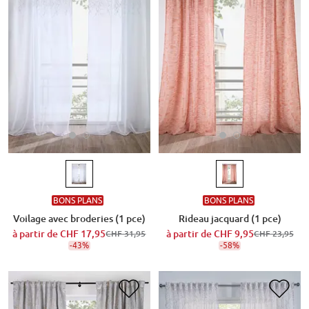
BONS PLANS
BONS PLANS
Voilage avec broderies (1 pce)
Rideau jacquard (1 pce)
à partir de
CHF 17,95
à partir de
CHF 9,95
CHF 31,95
CHF 23,95
-43%
-58%