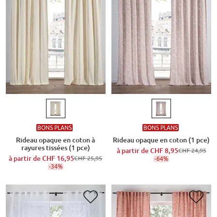
BONS PLANS
BONS PLANS
Rideau opaque en coton à
Rideau opaque en coton (1 pce)
rayures tissées (1 pce)
à partir de
CHF 8,95
CHF 24,95
à partir de
CHF 16,95
CHF 25,95
-64%
-34%