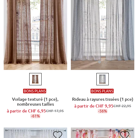
BONS PLANS
BONS PLANS
Rideau à rayures tissées (1 pce)
Voilage texturé (1 pce),
nombreuses tailles
à partir de
CHF 9,95
CHF 22,95
à partir de
CHF 6,95
-56%
CHF 17,95
-61%