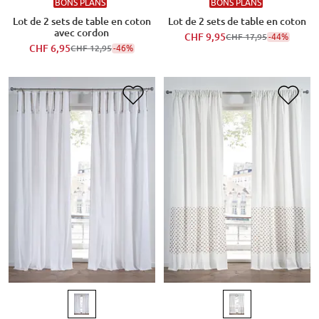
BONS PLANS
BONS PLANS
Lot de 2 sets de table en coton
Lot de 2 sets de table en coton
avec cordon
CHF 9,95
-44%
CHF 17,95
CHF 6,95
-46%
CHF 12,95