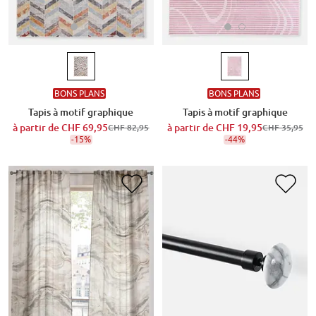
BONS PLANS
BONS PLANS
Tapis à motif graphique
Tapis à motif graphique
à partir de
CHF 69,95
à partir de
CHF 19,95
CHF 82,95
CHF 35,95
-15%
-44%