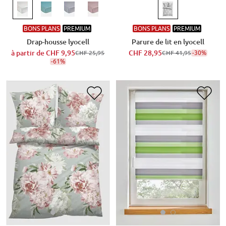
BONS PLANS
PREMIUM
BONS PLANS
PREMIUM
Drap-housse lyocell
Parure de lit en lyocell
à partir de
CHF 9,95
CHF 28,95
-30%
CHF 25,95
CHF 41,95
-61%