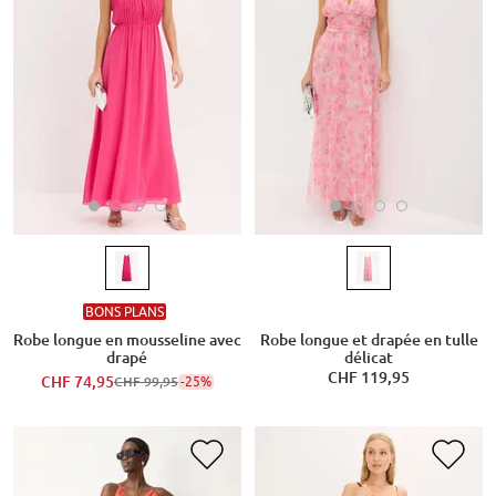
BONS PLANS
Robe longue en mousseline avec
Robe longue et drapée en tulle
drapé
délicat
CHF 119,95
CHF 74,95
-25%
CHF 99,95