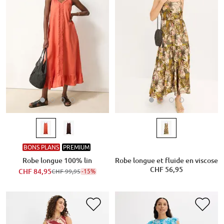
BONS PLANS
PREMIUM
Robe longue 100% lin
Robe longue et fluide en viscose
CHF 56,95
CHF 84,95
-15%
CHF 99,95