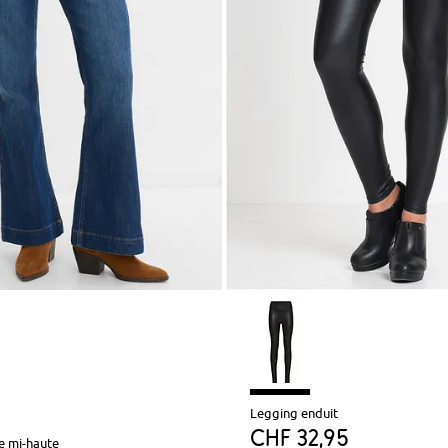
Legging enduit
CHF 32,95
le mi-haute