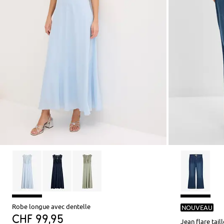
Robe longue avec dentelle
NOUVEAU
CHF 99,95
Jean flare tail