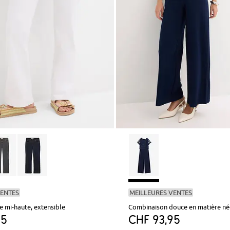
VENTES
MEILLEURES VENTES
le mi-haute, extensible
95
CHF 93,95