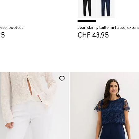
sse, bootcut
Jean skinny taille mi-haute, exten
95
CHF 43,95