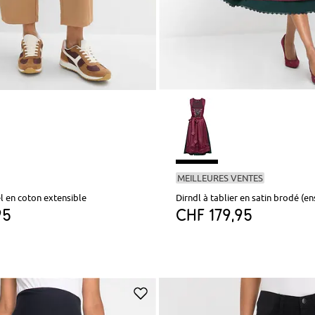
MEILLEURES VENTES
l en coton extensible
Dirndl à tablier en satin brodé (en
95
CHF 179,95