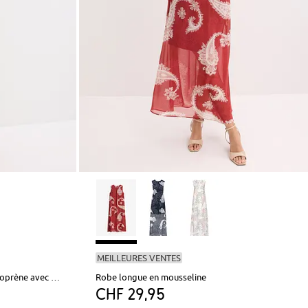
MEILLEURES VENTES
Combinaison douce en matière néoprène avec dentelle
Robe longue en mousseline
CHF 29,95