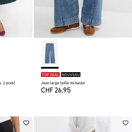
TOP DEAL
NOUVEAU
s. 2 pces)
Jean large taille mi-haute
CHF 26,95