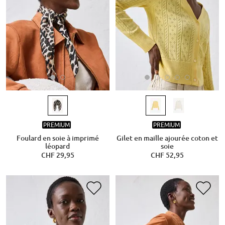
PREMIUM
PREMIUM
Foulard en soie à imprimé
Gilet en maille ajourée coton et
léopard
soie
CHF 29,95
CHF 52,95