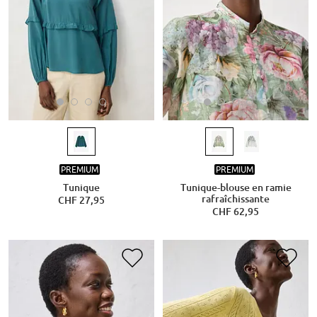
PREMIUM
PREMIUM
Tunique
Tunique-blouse en ramie
rafraîchissante
CHF 27,95
CHF 62,95