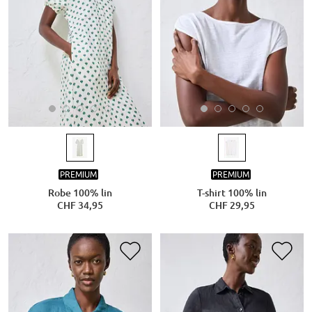
PREMIUM
PREMIUM
Robe 100% lin
T-shirt 100% lin
CHF 34,95
CHF 29,95