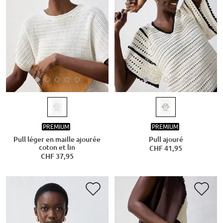
PREMIUM
PREMIUM
Pull léger en maille ajourée
Pull ajouré
coton et lin
CHF 41,95
CHF 37,95