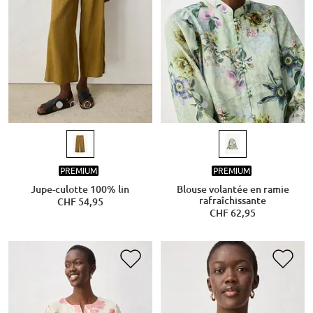
PREMIUM
PREMIUM
Jupe-culotte 100% lin
Blouse volantée en ramie
rafraîchissante
CHF 54,95
CHF 62,95