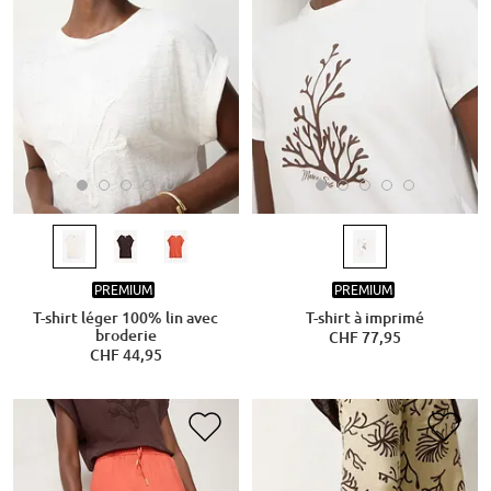
PREMIUM
PREMIUM
T-shirt léger 100% lin avec
T-shirt à imprimé
broderie
CHF 77,95
CHF 44,95