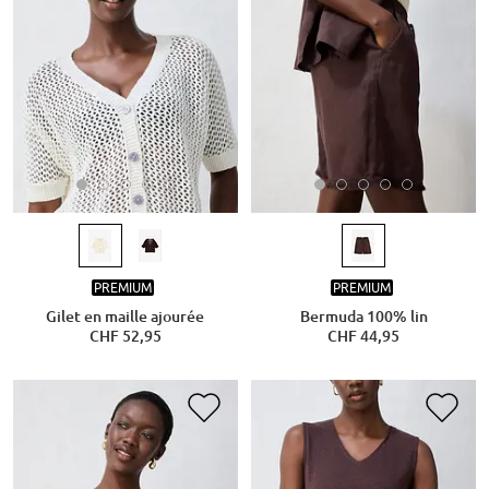
PREMIUM
PREMIUM
Gilet en maille ajourée
Bermuda 100% lin
CHF 52,95
CHF 44,95