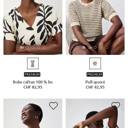
PREMIUM
PREMIUM
Robe caftan 100 % lin
Pull ajouré
CHF 82,95
CHF 42,95