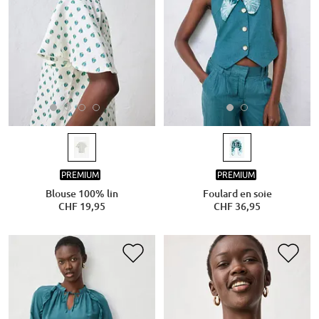
PREMIUM
PREMIUM
Blouse 100% lin
Foulard en soie
CHF 19,95
CHF 36,95