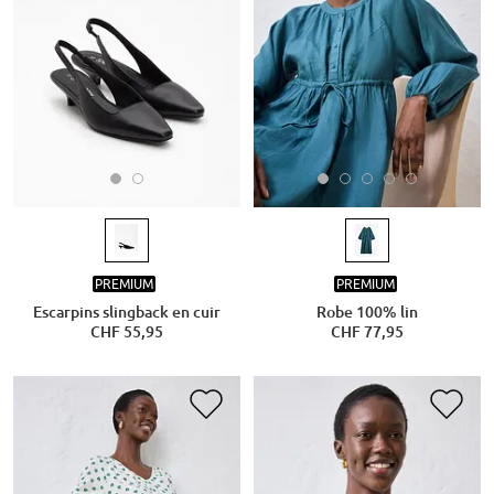
PREMIUM
PREMIUM
Escarpins slingback en cuir
Robe 100% lin
CHF 55,95
CHF 77,95