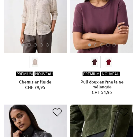
PREMIUM
NOUVEAU
PREMIUM
NOUVEAU
Chemisier fluide
Pull doux en fine laine
mélangée
CHF 79,95
CHF 54,95