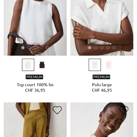
PREMIUM
PREMIUM
Top court 100% lin
Polo large
CHF 36,95
CHF 46,95