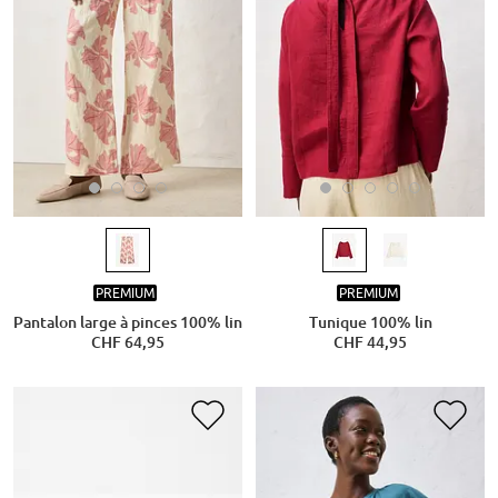
PREMIUM
PREMIUM
Pantalon large à pinces 100% lin
Tunique 100% lin
CHF 64,95
CHF 44,95