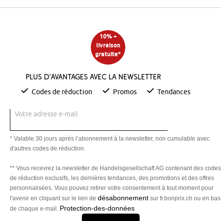
10% +
livraison
gratuite*
Plus d’avantages avec la newsletter
Codes de réduction
Promos
Tendances
Votre adresse e-mail
* Valable 30 jours après l’abonnement à la newsletter, non cumulable avec
d'autres codes de réduction.
** Vous recevrez la newsletter de Handelsgesellschaft AG contenant des codes
de réduction exclusifs, les dernières tendances, des promotions et des offres
personnalisées. Vous pouvez retirer votre consentement à tout moment pour
désabonnement
l'avenir en cliquant sur le lien de
sur fr.bonprix.ch ou en bas
Protection-des-données
de chaque e-mail.