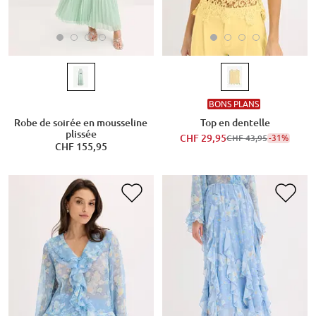
BONS PLANS
Robe de soirée en mousseline
Top en dentelle
plissée
CHF 29,95
-31%
CHF 43,95
CHF 155,95