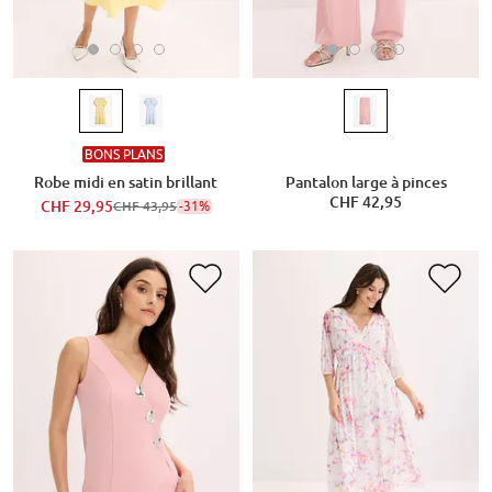
BONS PLANS
Robe midi en satin brillant
Pantalon large à pinces
CHF 42,95
CHF 29,95
-31%
CHF 43,95