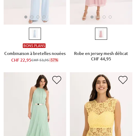
BONS PLANS
Combinaison à bretelles nouées
Robe en jersey mesh délicat
CHF 44,95
CHF 22,95
-57%
CHF 53,95