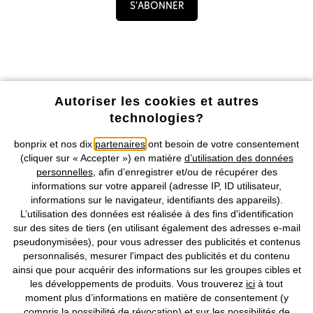
S’abonner
Profitez de tous les avantages de notre appli !
Autoriser les cookies et autres
technologies?
bonprix et nos dix
partenaires
ont besoin de votre consentement
(cliquer sur « Accepter ») en matière
d’utilisation des données
personnelles
, afin d’enregistrer et/ou de récupérer des
informations sur votre appareil (adresse IP, ID utilisateur,
Nos Moyens de Paiement
informations sur le navigateur, identifiants des appareils).
L’utilisation des données est réalisée à des fins d'identification
Nos Services
sur des sites de tiers (en utilisant également des adresses e-mail
pseudonymisées), pour vous adresser des publicités et contenus
personnalisés, mesurer l'impact des publicités et du contenu
Nos Collections
ainsi que pour acquérir des informations sur les groupes cibles et
les développements de produits. Vous trouverez
ici
à tout
Notre Entreprise
moment plus d’informations en matière de consentement (y
compris la possibilité de révocation) et sur les possibilités de