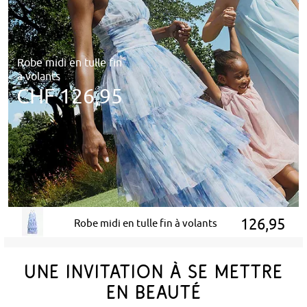
Robe midi en tulle fin
à volants
CHF 126,95
126,95
Robe midi en tulle fin à volants
UNE INVITATION À SE METTRE
EN BEAUTÉ