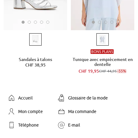
BONS PLANS
Sandales à talons
Tunique avec empiècement en
dentelle
CHF 38,95
CHF 19,95
-55%
CHF 44,95
Accueil
Glossaire de la mode
Mon compte
Ma commande
Téléphone
E-mail