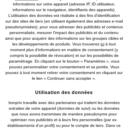
informations sur votre appareil (adresse IP, ID utilisateur,
informations sur le navigateur, identifiants des appareils).
L’utilisation des données est réalisée à des fins d'identification
sur des sites de tiers (en utilisant également des adresses e-mail
pseudonymisées), pour vous adresser des publicités et contenus
personnalisés, mesurer l'impact des publicités et du contenu
ainsi que pour acquérir des informations sur les groupes cibles et
les développements de produits. Vous trouverez
ici
à tout
Robe midi
Robe en interlock de coton
moment plus d’informations en matière de consentement (y
CHF 48,95
CHF 25,95
compris la possibilité de révocation) et sur les possibilités de
paramétrage. En cliquant sur le bouton « Paramètres », vous
pouvez personnaliser votre consentement et sa portée. Vous
pouvez à tout moment retirer votre consentement en cliquant sur
le lien « Continuer sans accepter ».
Utilisation des données
bonprix travaille avec des partenaires qui traitent les données
extraites de votre appareil (données de suivi) ou les données
que nous avons transmises de manière pseudonyme pour
optimiser nos publicités et à leurs fins personnelles (par ex.
établissements d’un profil) ou pour le compte de tiers. Dans ce