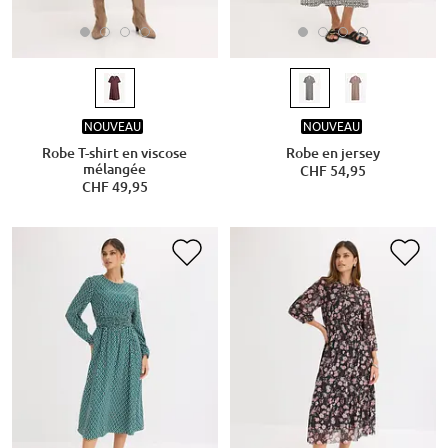
NOUVEAU
NOUVEAU
Robe T-shirt en viscose
Robe en jersey
mélangée
CHF 54,95
CHF 49,95