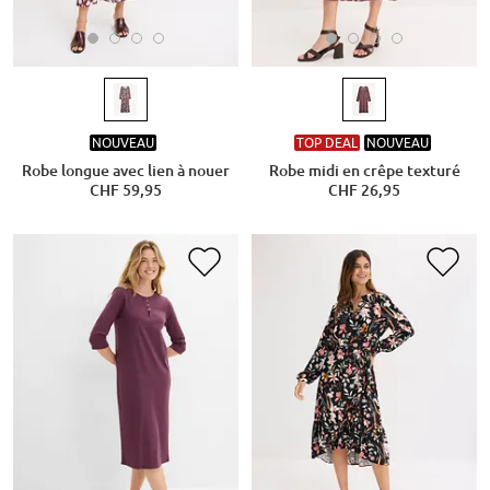
NOUVEAU
TOP DEAL
NOUVEAU
Robe longue avec lien à nouer
Robe midi en crêpe texturé
CHF 59,95
CHF 26,95