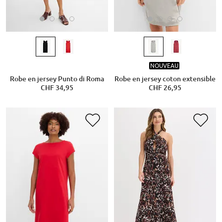
NOUVEAU
Robe en jersey Punto di Roma
Robe en jersey coton extensible
CHF 34,95
CHF 26,95