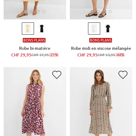
BONS PLANS
BONS PLANS
Robe bi-matière
Robe midi en viscose mélangée
CHF 29,95
-21%
CHF 29,95
-44%
CHF 37,95
CHF 53,95