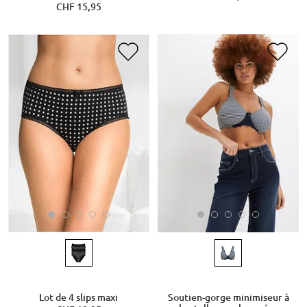
CHF 15,95
Lot de 4 slips maxi
Soutien-gorge minimiseur à