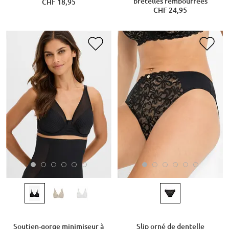
bretelles rembourrées
CHF 18,95
CHF 24,95
Soutien-gorge minimiseur à
Slip orné de dentelle