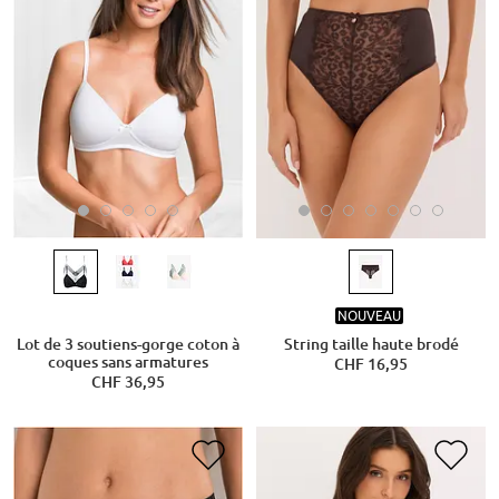
NOUVEAU
Lot de 3 soutiens-gorge coton à
String taille haute brodé
coques sans armatures
CHF 16,95
CHF 36,95