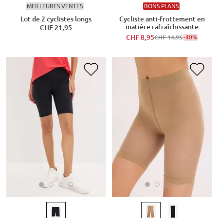
MEILLEURES VENTES
BONS PLANS
Lot de 2 cyclistes longs
Cycliste anti-frottement en
matière rafraîchissante
CHF 21,95
CHF 8,95
-40%
CHF 14,95