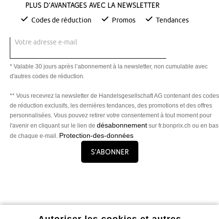
Plus d’avantages avec la newsletter
Codes de réduction
Promos
Tendances
Votre adresse e-mail
* Valable 30 jours après l’abonnement à la newsletter, non cumulable avec
d'autres codes de réduction.
** Vous recevrez la newsletter de Handelsgesellschaft AG contenant des codes
de réduction exclusifs, les dernières tendances, des promotions et des offres
personnalisées. Vous pouvez retirer votre consentement à tout moment pour
désabonnement
l'avenir en cliquant sur le lien de
sur fr.bonprix.ch ou en bas
Protection-des-données
de chaque e-mail.
S’abonner
Profitez de tous les avantages de notre appli !