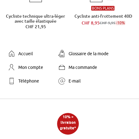
BONS PLANS
Cycliste technique ultra-léger
Cycliste anti-frottement 40D
avec taille élastiquée
CHF 8,95
-10%
CHF 9,95
CHF 21,95
Accueil
Glossaire de la mode
Mon compte
Ma commande
Téléphone
E-mail
10% +
livraison
gratuite*