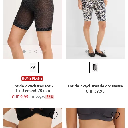
BONS PLANS
Lot de 2 cyclistes anti-
Lot de 2 cyclistes de grossesse
frottement 70 den
CHF 37,95
CHF 9,95
-56%
CHF 22,95