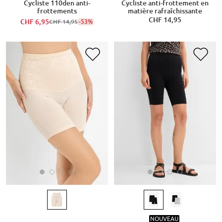
Cycliste 110den anti-
Cycliste anti-frottement en
frottements
matière rafraîchissante
CHF 14,95
CHF 6,95
-53%
CHF 14,95
NOUVEAU