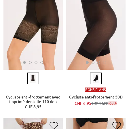
BONS PLANS
Cycliste anti-frottement avec
Cycliste anti-frottement 50D
imprimé dentelle 110 den
CHF 6,95
-53%
CHF 14,95
CHF 8,95