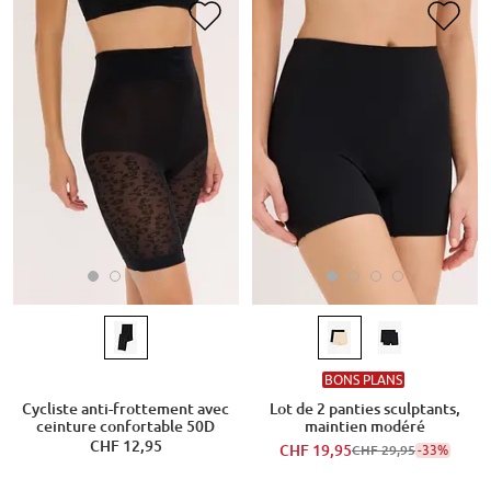
BONS PLANS
Cycliste anti-frottement avec
Lot de 2 panties sculptants,
ceinture confortable 50D
maintien modéré
CHF 12,95
CHF 19,95
-33%
CHF 29,95