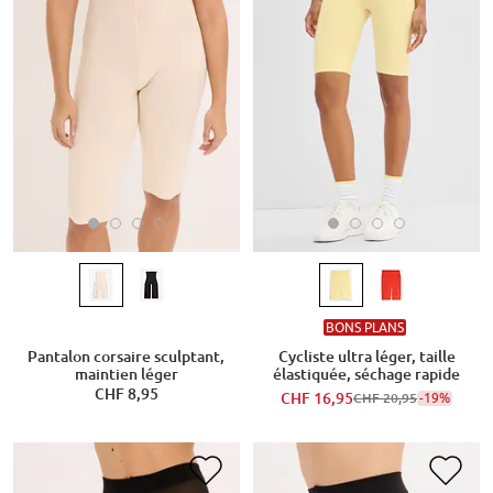
BONS PLANS
Pantalon corsaire sculptant,
Cycliste ultra léger, taille
maintien léger
élastiquée, séchage rapide
CHF 8,95
CHF 16,95
-19%
CHF 20,95