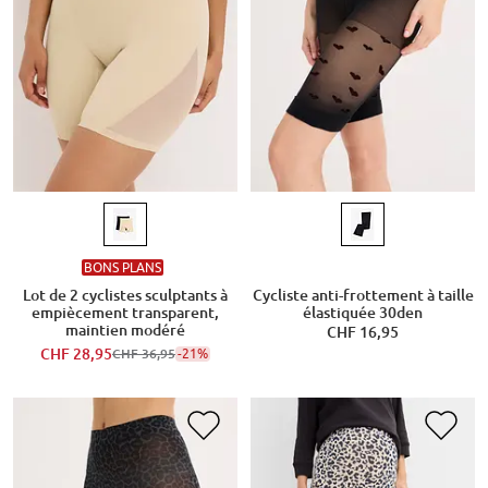
BONS PLANS
Lot de 2 cyclistes sculptants à
Cycliste anti-frottement à taille
empiècement transparent,
élastiquée 30den
maintien modéré
CHF 16,95
CHF 28,95
-21%
CHF 36,95