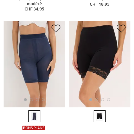
modéré
CHF 18,95
CHF 34,95
BONS PLANS