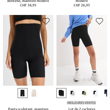
dentelle, maintien modéré
modéré
CHF 34,95
CHF 26,95
MEILLEURES VENTES
Panty sculptant, maintien
Lot de 2 cyclistes