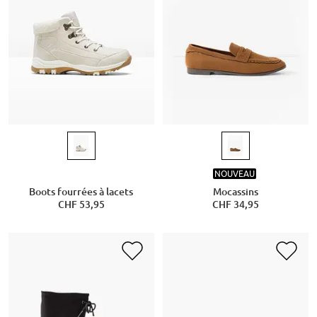
NOUVEAU
Boots fourrées à lacets
Mocassins
CHF 53,95
CHF 34,95