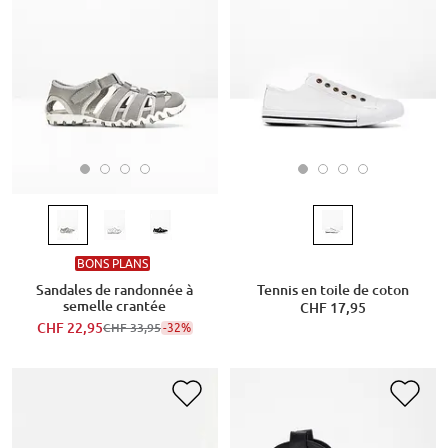
BONS PLANS
Sandales de randonnée à
Tennis en toile de coton
semelle crantée
CHF 17,95
CHF 22,95
-32%
CHF 33,95