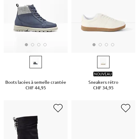
NOUVEAU
Boots lacées à semelle crantée
Sneakers rétro
CHF 44,95
CHF 34,95