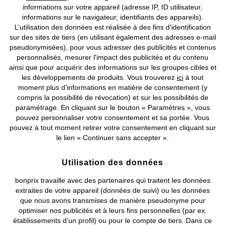
informations sur votre appareil (adresse IP, ID utilisateur,
informations sur le navigateur, identifiants des appareils).
L’utilisation des données est réalisée à des fins d'identification
sur des sites de tiers (en utilisant également des adresses e-mail
pseudonymisées), pour vous adresser des publicités et contenus
personnalisés, mesurer l'impact des publicités et du contenu
ainsi que pour acquérir des informations sur les groupes cibles et
les développements de produits. Vous trouverez
ici
à tout
moment plus d’informations en matière de consentement (y
compris la possibilité de révocation) et sur les possibilités de
paramétrage. En cliquant sur le bouton « Paramètres », vous
pouvez personnaliser votre consentement et sa portée. Vous
pouvez à tout moment retirer votre consentement en cliquant sur
le lien « Continuer sans accepter ».
Utilisation des données
NOUVEAU
NOUVEAU
Sneakers rétro Fila
Sneakers Fila détails léopard
bonprix travaille avec des partenaires qui traitent les données
CHF 79,95
CHF 79,95
extraites de votre appareil (données de suivi) ou les données
que nous avons transmises de manière pseudonyme pour
optimiser nos publicités et à leurs fins personnelles (par ex.
établissements d’un profil) ou pour le compte de tiers. Dans ce