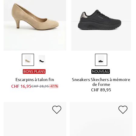
BONS PLANS
NOUVEAU
Escarpins à talon fin
Sneakers Skechers à mémoire
de forme
CHF 16,95
-41%
CHF 28,95
CHF 89,95