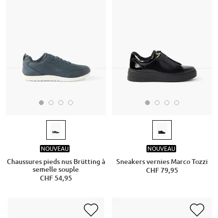
NOUVEAU
NOUVEAU
Chaussures pieds nus Brütting à
Sneakers vernies Marco Tozzi
semelle souple
CHF 79,95
CHF 54,95