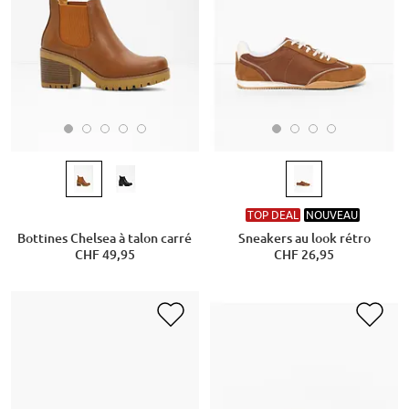
TOP DEAL
NOUVEAU
Bottines Chelsea à talon carré
Sneakers au look rétro
CHF 49,95
CHF 26,95