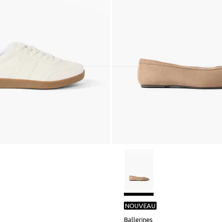
NOUVEAU
Ballerines