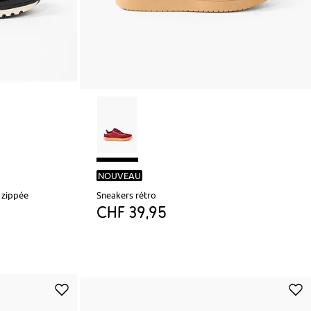
NOUVEAU
 zippée
Sneakers rétro
CHF 39,95