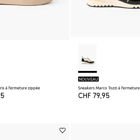
NOUVEAU
is à fermeture zippée
Sneakers Marco Tozzi à fermeture
95
CHF 79,95