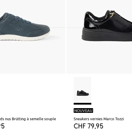
NOUVEAU
ds nus Brütting à semelle souple
Sneakers vernies Marco Tozzi
95
CHF 79,95