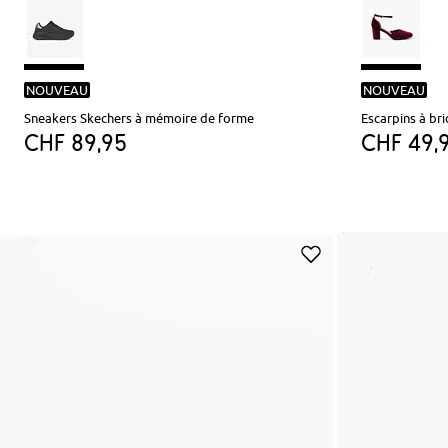
NOUVEAU
NOUVEAU
Sneakers Skechers à mémoire de forme
Escarpins à bri
CHF 89,95
CHF 49,