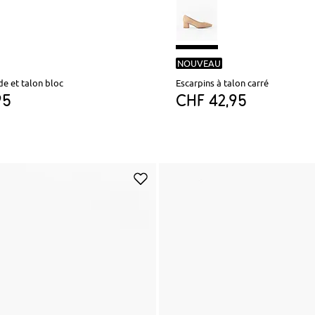
NOUVEAU
de et talon bloc
Escarpins à talon carré
95
CHF 42,95