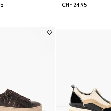
95
CHF 24,95