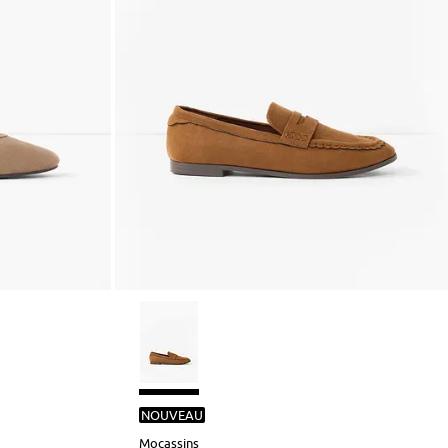
NOUVEAU
Mocassins