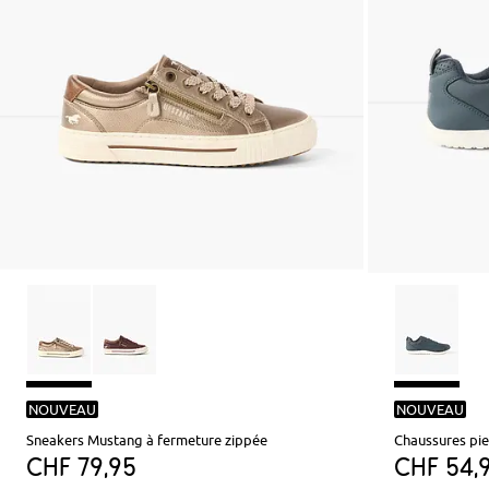
NOUVEAU
NOUVEAU
Sneakers Mustang à fermeture zippée
Chaussures pie
CHF 79,95
CHF 54,