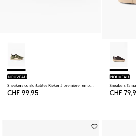
NOUVEAU
NOUVEAU
Sneakers confortables Rieker à première rembourrée
Sneakers Tamar
CHF 99,95
CHF 79,