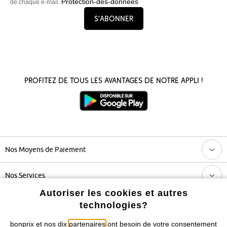
Protection-des-données
de chaque e-mail.
S’abonner
Profitez de tous les avantages de notre appli !
Nos Moyens de Paiement
Nos Services
Autoriser les cookies et autres
Nos Collections
technologies?
bonprix et nos dix
partenaires
ont besoin de votre consentement