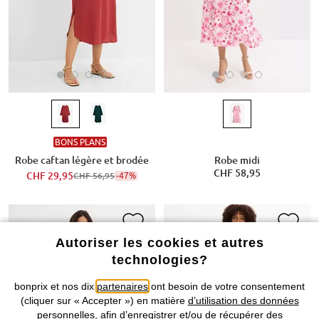
BONS PLANS
Robe caftan légère et brodée
Robe midi
CHF 58,95
CHF 29,95
-47%
CHF 56,95
Autoriser les cookies et autres
technologies?
bonprix et nos dix
partenaires
ont besoin de votre consentement
(cliquer sur « Accepter ») en matière
d’utilisation des données
personnelles
, afin d’enregistrer et/ou de récupérer des