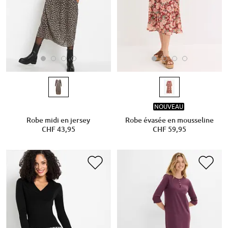
NOUVEAU
Robe midi en jersey
Robe évasée en mousseline
CHF 43,95
CHF 59,95