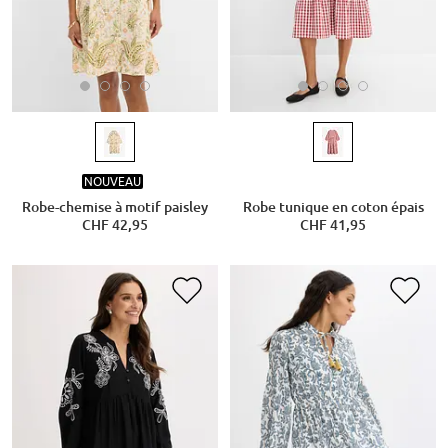
NOUVEAU
Robe-chemise à motif paisley
Robe tunique en coton épais
CHF 42,95
CHF 41,95