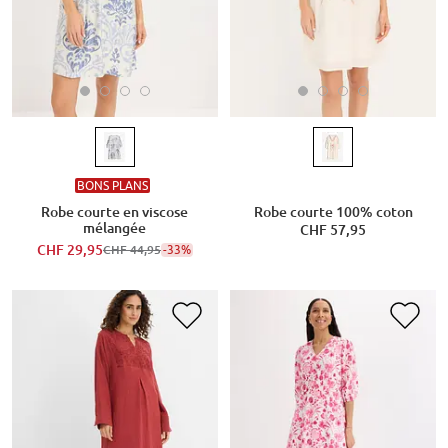
BONS PLANS
Robe courte en viscose
Robe courte 100% coton
mélangée
CHF 57,95
CHF 29,95
-33%
CHF 44,95