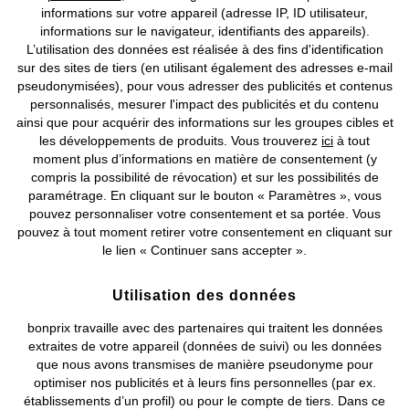
informations sur votre appareil (adresse IP, ID utilisateur,
informations sur le navigateur, identifiants des appareils).
L’utilisation des données est réalisée à des fins d'identification
sur des sites de tiers (en utilisant également des adresses e-mail
pseudonymisées), pour vous adresser des publicités et contenus
personnalisés, mesurer l'impact des publicités et du contenu
ainsi que pour acquérir des informations sur les groupes cibles et
les développements de produits. Vous trouverez
ici
à tout
moment plus d’informations en matière de consentement (y
compris la possibilité de révocation) et sur les possibilités de
paramétrage. En cliquant sur le bouton « Paramètres », vous
Robe 100% coton
Robe caftan en viscose fluide
pouvez personnaliser votre consentement et sa portée. Vous
CHF 54,95
CHF 39,95
pouvez à tout moment retirer votre consentement en cliquant sur
le lien « Continuer sans accepter ».
Utilisation des données
bonprix travaille avec des partenaires qui traitent les données
extraites de votre appareil (données de suivi) ou les données
que nous avons transmises de manière pseudonyme pour
optimiser nos publicités et à leurs fins personnelles (par ex.
établissements d’un profil) ou pour le compte de tiers. Dans ce