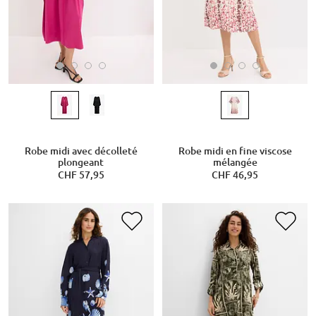
Robe midi avec décolleté
Robe midi en fine viscose
plongeant
mélangée
CHF 57,95
CHF 46,95