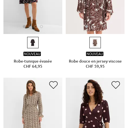
NOUVEAU
NOUVEAU
Robe-tunique évasée
Robe douce en jersey viscose
CHF 64,95
CHF 59,95