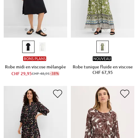
BONS PLANS
NOUVEAU
Robe midi en viscose mélangée
Robe tunique fluide en viscose
CHF 67,95
CHF 29,95
-38%
CHF 48,95