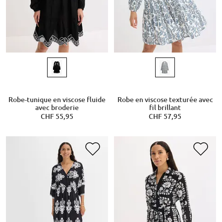
Robe-tunique en viscose fluide
Robe en viscose texturée avec
avec broderie
fil brillant
CHF 55,95
CHF 57,95