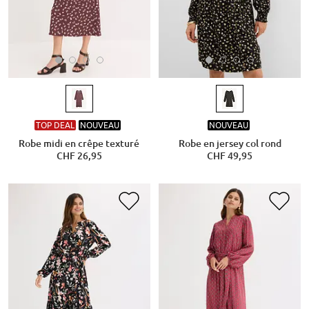
TOP DEAL
NOUVEAU
NOUVEAU
Robe midi en crêpe texturé
Robe en jersey col rond
CHF 26,95
CHF 49,95