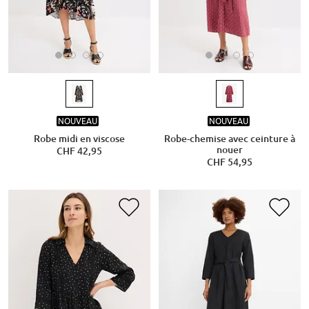
NOUVEAU
NOUVEAU
Robe midi en viscose
Robe-chemise avec ceinture à
nouer
CHF 42,95
CHF 54,95