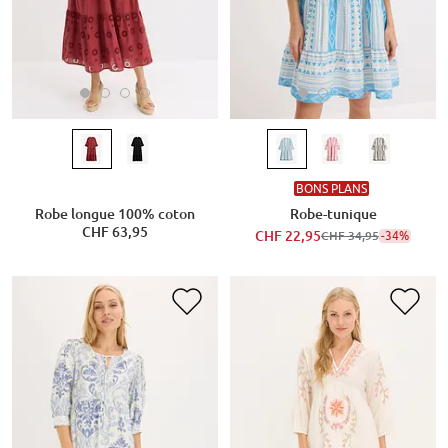
BONS PLANS
Robe longue 100% coton
Robe-tunique
CHF 63,95
CHF 22,95
-34%
CHF 34,95