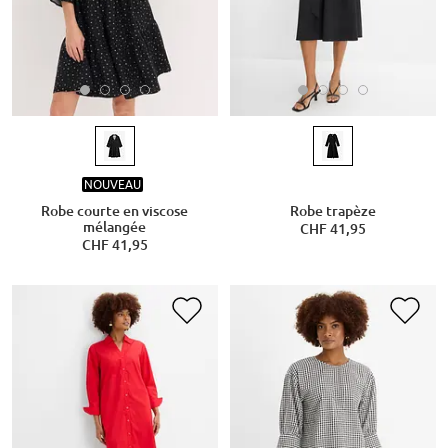
NOUVEAU
Robe courte en viscose
Robe trapèze
mélangée
CHF 41,95
CHF 41,95