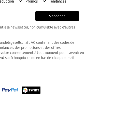
éduction
Promos
Tendances
S’abonner
nt à la newsletter, non cumulable avec d'autres
Handelsgesellschaft AG contenant des codes de
tendances, des promotions et des offres
r votre consentement à tout moment pour l'avenir en
ent
sur fr.bonprix.ch ou en bas de chaque e-mail.