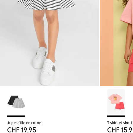
Jupes fille en coton
T-shirt et shor
CHF 19,95
CHF 15,