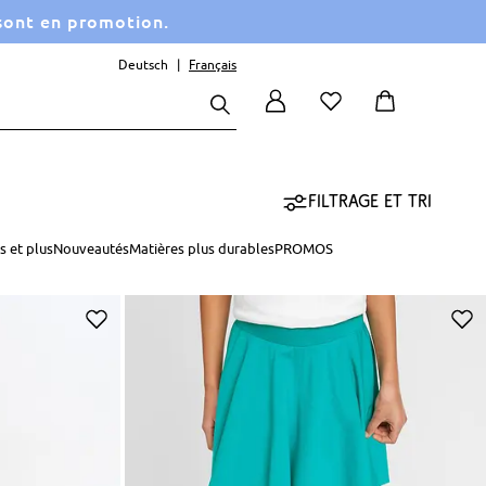
 sont en promotion.
Deutsch
Français
Filtrage et tri
s et plus
Nouveautés
Matières plus durables
PROMOS