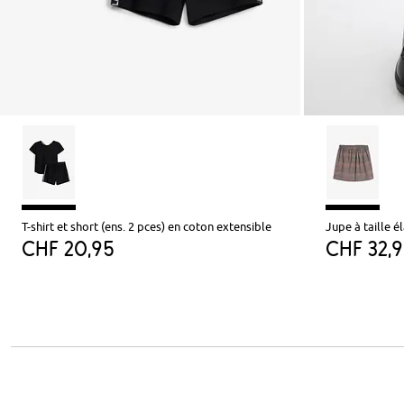
T-shirt et short (ens. 2 pces) en coton extensible
Jupe à taille é
CHF 20,95
CHF 32,