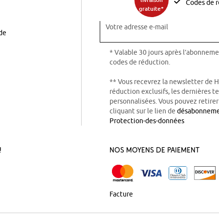
Codes de r
gratuite*
Votre adresse e-mail
ode
* Valable 30 jours après l’abonneme
codes de réduction.
** Vous recevrez la newsletter de 
réduction exclusifs, les dernières 
personnalisées. Vous pouvez retire
cliquant sur le lien de
désabonnem
Protection-des-données
!
Nos Moyens de Paiement
Facture