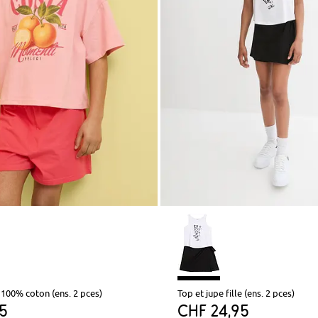
t 100% coton (ens. 2 pces)
Top et jupe fille (ens. 2 pces)
95
CHF 24,95