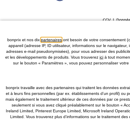
CGV
Donnée
bonprix et nos dix
partenaires
ont besoin de votre consentement (c
appareil (adresse IP, ID utilisateur, informations sur le navigateur, 
adresses e-mail pseudonymisées), pour vous adresser des publicités
et les développements de produits. Vous trouverez
ici
à tout moment 
sur le bouton « Paramètres », vous pouvez personnaliser votre 
bonprix travaille avec des partenaires qui traitent les données ex
et à leurs fins personnelles (par ex. établissements d’un profil) 
mais également le traitement ultérieur de ces données par ce pres
seulement si vous avez cliqué préalablement sur le bouton « Acce
Ireland Limited, Pinterest Europe Limited, Microsoft Ireland Ope
Limited. Vous trouverez plus d’informations sur le traitement de