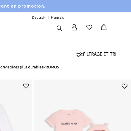
 sont en promotion.
Deutsch
Français
Filtrage et tri
oor
Matières plus durables
PROMOS