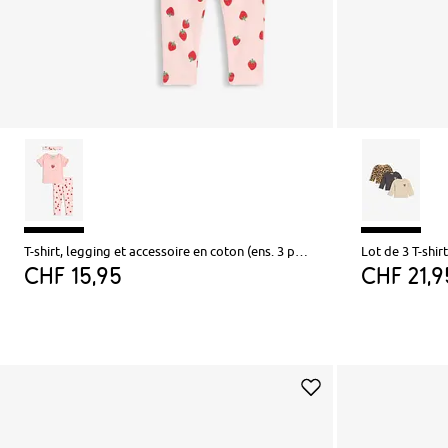
T-shirt, legging et accessoire en coton (ens. 3 pces)
Lot de 3 T-shi
CHF 15,95
CHF 21,9