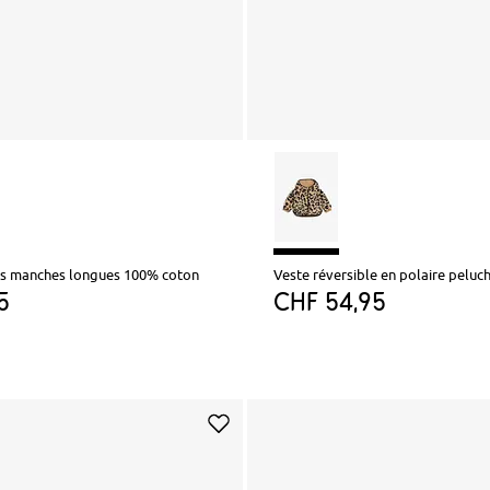
rts manches longues 100% coton
Veste réversible en polaire peluc
5
CHF 54,95