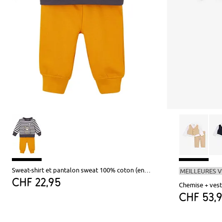
Sweat-shirt et pantalon sweat 100% coton (ens. 2 pces)
MEILLEURES 
CHF 22,95
CHF 53,