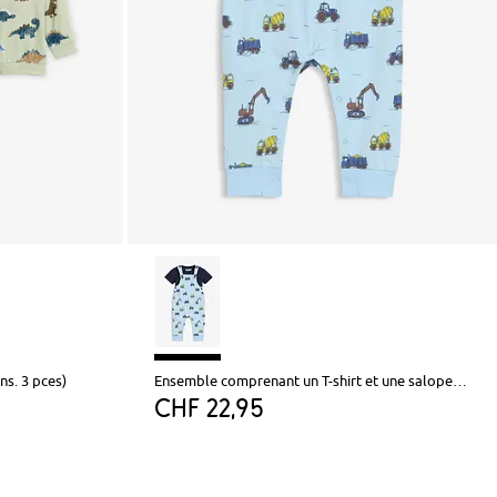
ns. 3 pces)
Ensemble comprenant un T-shirt et une salopette en coton
CHF 22,95