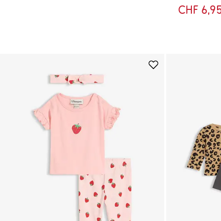
CHF 6,9