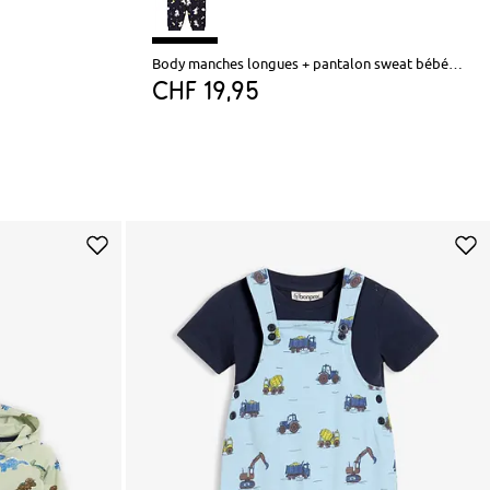
Body manches longues + pantalon sweat bébé (Ens. 2 pces.) coton
CHF 19,95