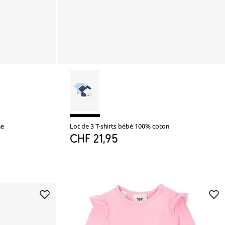
he
Lot de 3 T-shirts bébé 100% coton
CHF 21,95