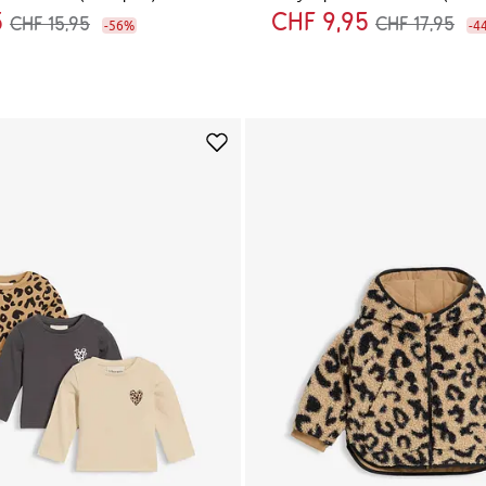
5
CHF 9,95
CHF 15,95
CHF 17,95
-56%
-4