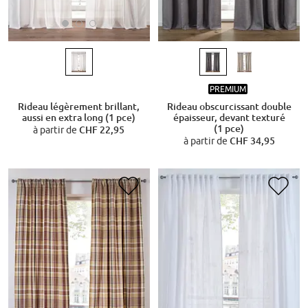
PREMIUM
Rideau légèrement brillant,
Rideau obscurcissant double
aussi en extra long (1 pce)
épaisseur, devant texturé
(1 pce)
à partir de
CHF 22,95
à partir de
CHF 34,95