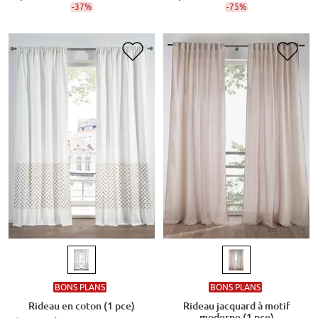
-37%
-75%
BONS PLANS
BONS PLANS
Rideau en coton (1 pce)
Rideau jacquard à motif
moderne (1 pce)