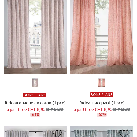
BONS PLANS
BONS PLANS
Rideau jacquard (1 pce)
Rideau opaque en coton (1 pce)
à partir de
CHF 8,95
à partir de
CHF 8,95
CHF 23,95
CHF 24,95
-62%
-64%