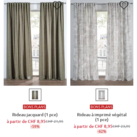
BONS PLANS
BONS PLANS
Rideau jacquard (1 pce)
Rideau à imprimé végétal
(1 pce)
à partir de
CHF 8,95
CHF 21,95
à partir de
CHF 8,95
-59%
CHF 23,95
-62%