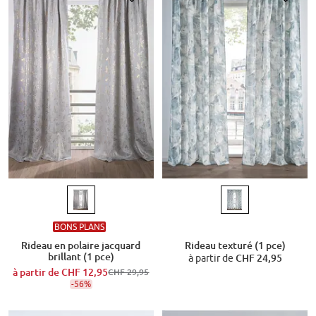
BONS PLANS
Rideau en polaire jacquard
Rideau texturé (1 pce)
brillant (1 pce)
à partir de
CHF 24,95
à partir de
CHF 12,95
CHF 29,95
-56%