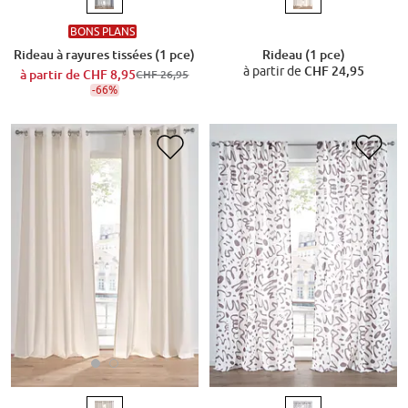
BONS PLANS
Rideau à rayures tissées (1 pce)
Rideau (1 pce)
à partir de
CHF 24,95
à partir de
CHF 8,95
CHF 26,95
-66%