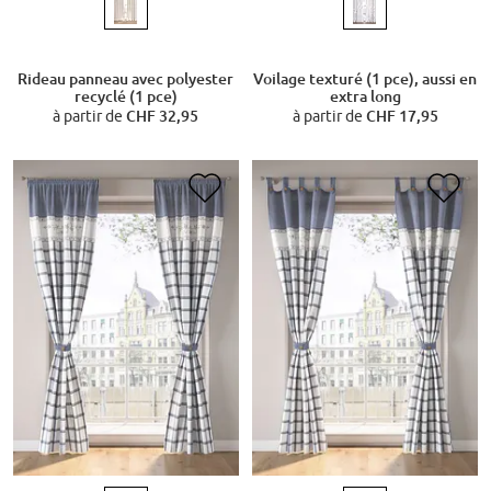
Rideau panneau avec polyester
Voilage texturé (1 pce), aussi en
recyclé (1 pce)
extra long
à partir de
CHF 32,95
à partir de
CHF 17,95