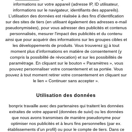
informations sur votre appareil (adresse IP, ID utilisateur,
informations sur le navigateur, identifiants des appareils).
L’utilisation des données est réalisée à des fins d'identification
sur des sites de tiers (en utilisant également des adresses e-mail
pseudonymisées), pour vous adresser des publicités et contenus
personnalisés, mesurer l'impact des publicités et du contenu
ainsi que pour acquérir des informations sur les groupes cibles et
les développements de produits. Vous trouverez
ici
à tout
moment plus d’informations en matière de consentement (y
compris la possibilité de révocation) et sur les possibilités de
paramétrage. En cliquant sur le bouton « Paramètres », vous
pouvez personnaliser votre consentement et sa portée. Vous
Rideau à imprimé végétal (1
Rideau en microfibre facile
pouvez à tout moment retirer votre consentement en cliquant sur
pce)
d’entretien (2 pces)
le lien « Continuer sans accepter ».
à partir de
CHF 29,95
à partir de
CHF 54,95
Utilisation des données
bonprix travaille avec des partenaires qui traitent les données
extraites de votre appareil (données de suivi) ou les données
que nous avons transmises de manière pseudonyme pour
optimiser nos publicités et à leurs fins personnelles (par ex.
établissements d’un profil) ou pour le compte de tiers. Dans ce