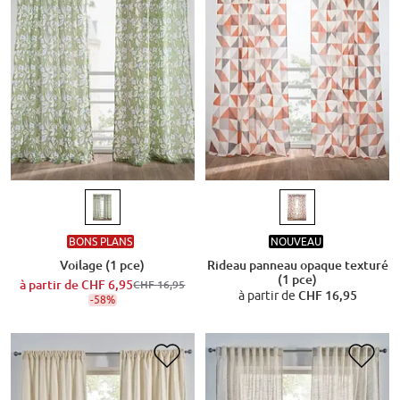
BONS PLANS
NOUVEAU
Voilage (1 pce)
Rideau panneau opaque texturé
(1 pce)
à partir de
CHF 6,95
CHF 16,95
à partir de
CHF 16,95
-58%