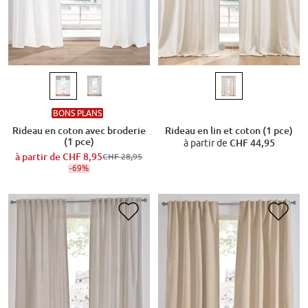
BONS PLANS
Rideau en lin et coton (1 pce)
Rideau en coton avec broderie
(1 pce)
à partir de
CHF 44,95
à partir de
CHF 8,95
CHF 28,95
-69%