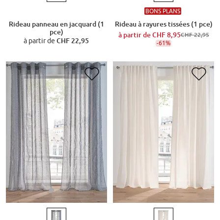
BONS PLANS
Rideau à rayures tissées (1 pce)
Rideau panneau en jacquard (1
pce)
à partir de
CHF 8,95
CHF 22,95
à partir de
CHF 22,95
-61%