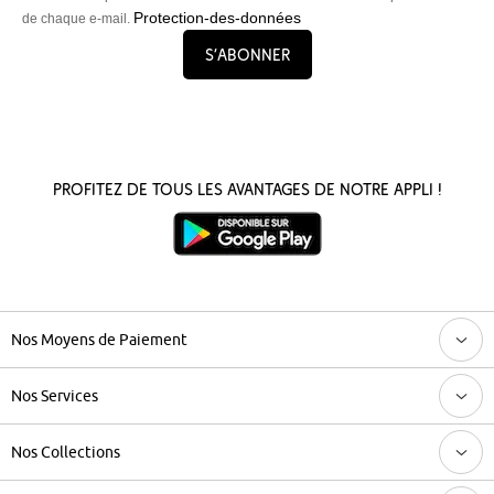
Protection-des-données
de chaque e-mail.
S’abonner
Profitez de tous les avantages de notre appli !
Nos Moyens de Paiement
Nos Services
Nos Collections