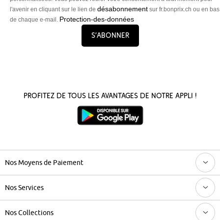
désabonnement
l'avenir en cliquant sur le lien de
sur fr.bonprix.ch ou en bas
Protection-des-données
de chaque e-mail.
S’abonner
Profitez de tous les avantages de notre appli !
Nos Moyens de Paiement
Nos Services
Nos Collections