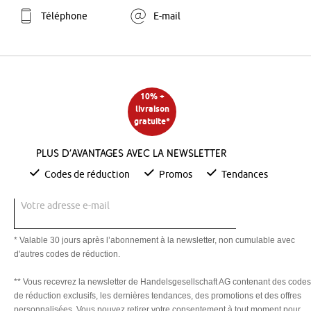
Téléphone
E-mail
10% +
livraison
gratuite*
Plus d’avantages avec la newsletter
Codes de réduction
Promos
Tendances
Votre adresse e-mail
* Valable 30 jours après l’abonnement à la newsletter, non cumulable avec
d'autres codes de réduction.
** Vous recevrez la newsletter de Handelsgesellschaft AG contenant des codes
de réduction exclusifs, les dernières tendances, des promotions et des offres
personnalisées. Vous pouvez retirer votre consentement à tout moment pour