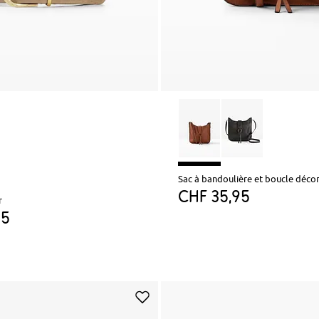
Sac à bandoulière et boucle décor
CHF 35,95
r
95