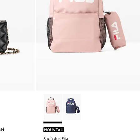
ssé
NOUVEAU
Sac à dos Fila