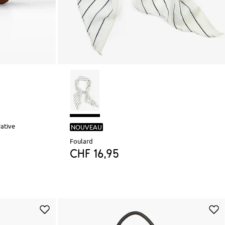
ative
NOUVEAU
Foulard
CHF 16,95