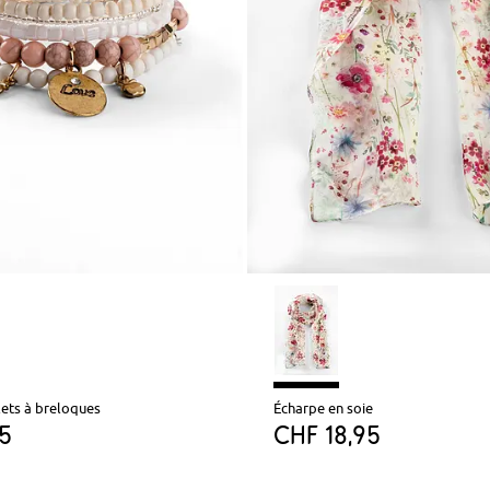
lets à breloques
Écharpe en soie
95
CHF 18,95