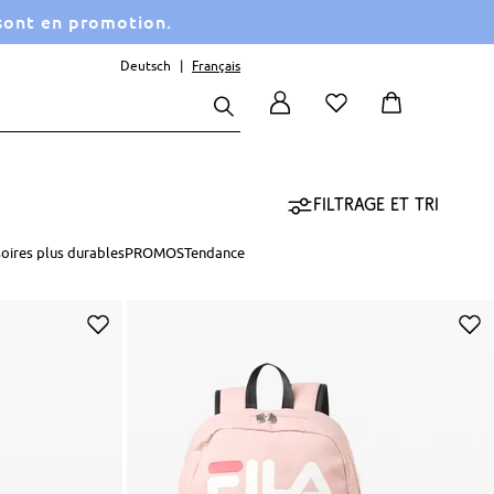
 sont en promotion.
Deutsch
Français
Filtrage et tri
oires plus durables
PROMOS
Tendance