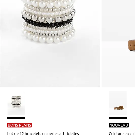
BONS PLANS
NOUVEAU
Lot de 12 bracelets en perles artificielles
Ceinture en cui