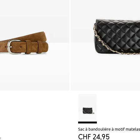
Sac à bandoulière à motif matela
CHF 24,95
r