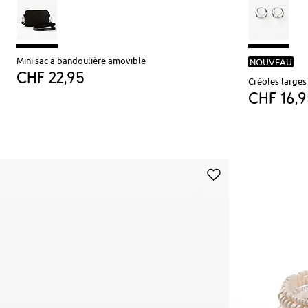
Mini sac à bandoulière amovible
NOUVEAU
CHF 22,95
Créoles large
CHF 16,