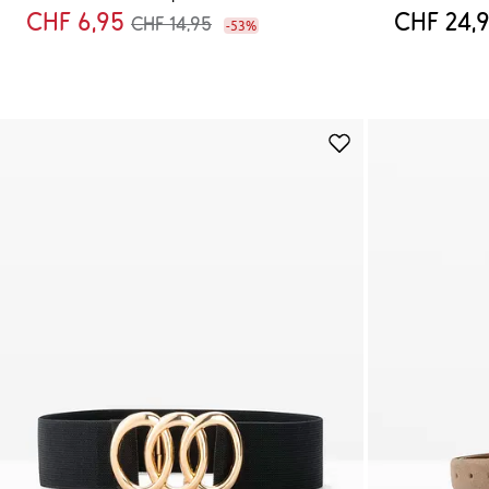
CHF 6,95
CHF 24,
CHF 14,95
-53%