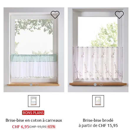
BONS PLANS
Brise-bise en coton à carreaux
Brise-bise brodé
à partir de
CHF 15,95
CHF 6,95
-65%
CHF 19,95