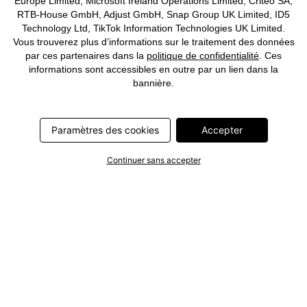
Europe Limited, Microsoft Ireland Operations Limited, Criteo SA,
RTB-House GmbH, Adjust GmbH, Snap Group UK Limited, ID5
Technology Ltd, TikTok Information Technologies UK Limited.
Vous trouverez plus d’informations sur le traitement des données
par ces partenaires dans la
politique de confidentialité
. Ces
informations sont accessibles en outre par un lien dans la
bannière.
Paramètres des cookies
Accepter
Continuer sans accepter