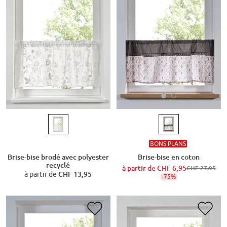
BONS PLANS
Brise-bise en coton
Brise-bise brodé avec polyester
recyclé
à partir de
CHF 6,95
CHF 27,95
à partir de
CHF 13,95
-75%