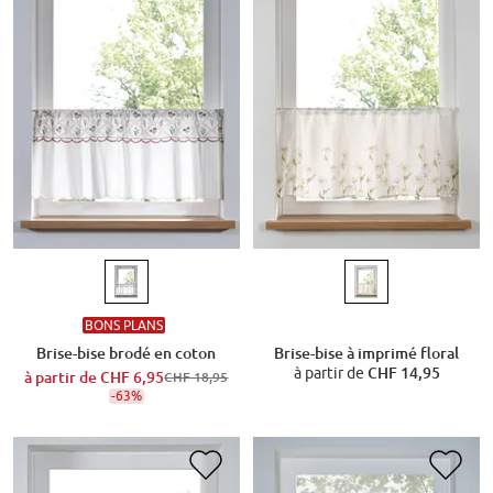
BONS PLANS
Brise-bise brodé en coton
Brise-bise à imprimé floral
à partir de
CHF 14,95
à partir de
CHF 6,95
CHF 18,95
-63%