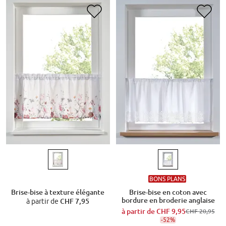
BONS PLANS
Brise-bise à texture élégante
Brise-bise en coton avec
bordure en broderie anglaise
à partir de
CHF 7,95
à partir de
CHF 9,95
CHF 20,95
-52%