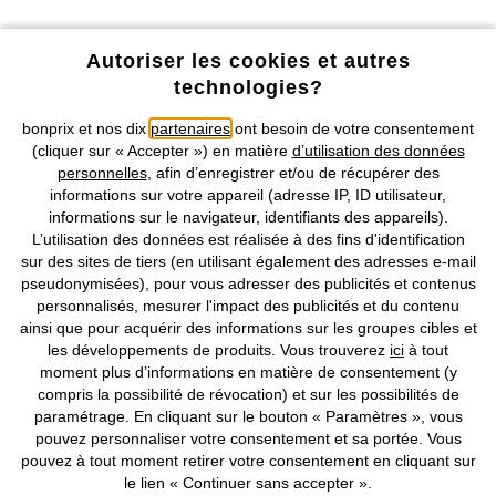
Profitez de tous les avantages de notre appli !
Autoriser les cookies et autres
technologies?
bonprix et nos dix
partenaires
ont besoin de votre consentement
(cliquer sur « Accepter ») en matière
d’utilisation des données
personnelles
, afin d’enregistrer et/ou de récupérer des
Nos Moyens de Paiement
informations sur votre appareil (adresse IP, ID utilisateur,
informations sur le navigateur, identifiants des appareils).
L’utilisation des données est réalisée à des fins d'identification
Nos Services
sur des sites de tiers (en utilisant également des adresses e-mail
pseudonymisées), pour vous adresser des publicités et contenus
personnalisés, mesurer l'impact des publicités et du contenu
Nos Collections
ainsi que pour acquérir des informations sur les groupes cibles et
les développements de produits. Vous trouverez
ici
à tout
Notre Entreprise
moment plus d’informations en matière de consentement (y
compris la possibilité de révocation) et sur les possibilités de
paramétrage. En cliquant sur le bouton « Paramètres », vous
Retrouvez bonprix sur
pouvez personnaliser votre consentement et sa portée. Vous
pouvez à tout moment retirer votre consentement en cliquant sur
le lien « Continuer sans accepter ».