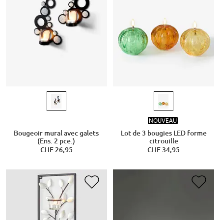
NOUVEAU
Bougeoir mural avec galets
Lot de 3 bougies LED forme
(Ens. 2 pce.)
citrouille
CHF 26,95
CHF 34,95