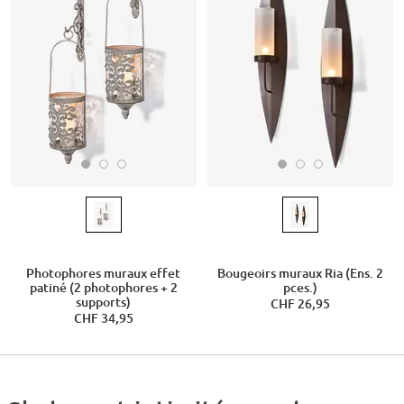
Photophores muraux effet
Bougeoirs muraux Ria (Ens. 2
patiné (2 photophores + 2
pces.)
supports)
CHF 26,95
CHF 34,95