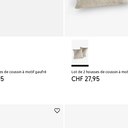
es de coussin à motif gaufré
Lot de 2 housses de coussin à mot
95
CHF 27,95