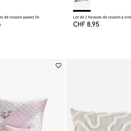
es de coussin aspect lin
Lot de 2 housses de coussin à or
5
CHF 8,95