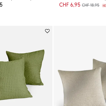
95
CHF 6,95
CHF 18,95
-6