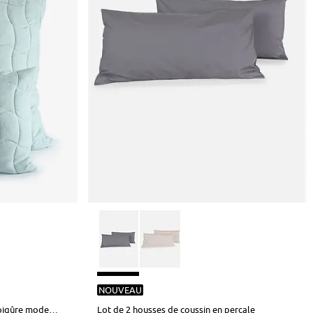
NOUVEAU
Lot de 2 housses de coussin à surpiqûre moderne
Lot de 2 housses de coussin en percale