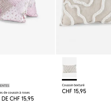
Coussin texturé
VENTES
CHF 15,95
es de coussin à roses
r de
CHF 15,95