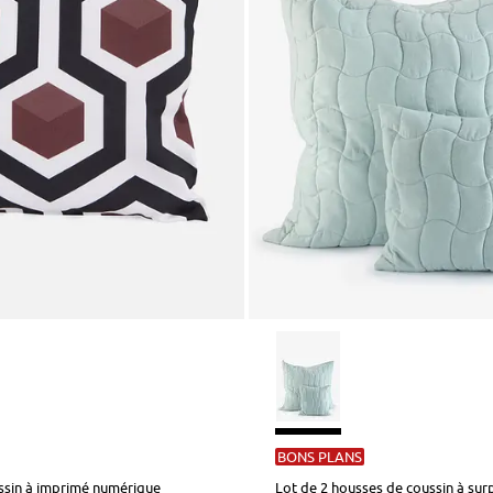
BONS PLANS
ssin à imprimé numérique