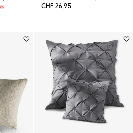
CHF 26,95
3%