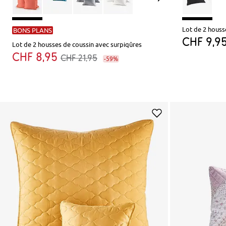
Lot de 2 houss
BONS PLANS
CHF 9,9
Lot de 2 housses de coussin avec surpiqûres
CHF 8,95
CHF 21,95
-59%