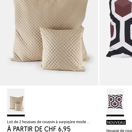
Lot de 2 housses de coussin à surpiqûre moderne
NOUVEAU
à partir de
CHF 6,95
Housse de cou