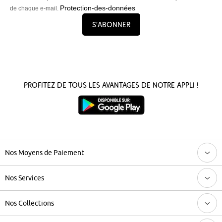
Protection-des-données
de chaque e-mail.
S’abonner
Profitez de tous les avantages de notre appli !
Nos Moyens de Paiement
Nos Services
Nos Collections