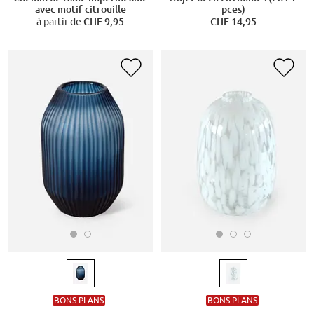
avec motif citrouille
pces)
à partir de
CHF 9,95
CHF 14,95
BONS PLANS
BONS PLANS