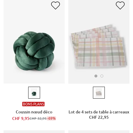
BONS PLANS
Lot de 4 sets de table à carreaux
Coussin nœud déco
CHF 22,95
CHF 9,95
-69%
CHF 32,95