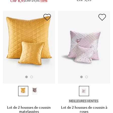
CHF 8,95
-59%
CHF 21,95
MEILLEURES VENTES
Lot de 2 housses de coussin
Lot de 2 housses de coussin à
matelassées
roses