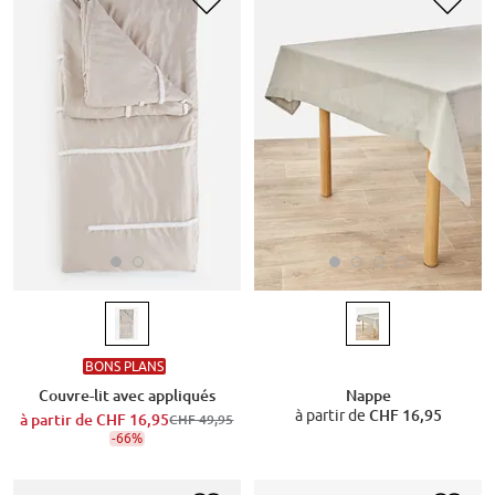
BONS PLANS
Couvre-lit avec appliqués
Nappe
à partir de
CHF 16,95
à partir de
CHF 16,95
CHF 49,95
-66%