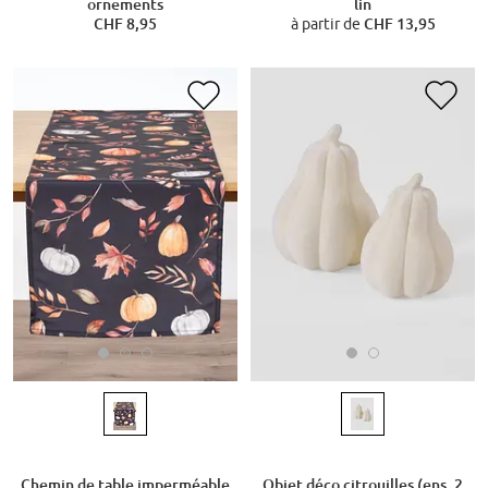
ornements
lin
CHF 8,95
à partir de
CHF 13,95
Chemin de table imperméable
Objet déco citrouilles (ens. 2