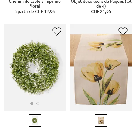
Chemin de table à imprimé
Objet déco œufs de Pâques (lot
floral
de 4)
à partir de
CHF 12,95
CHF 21,95