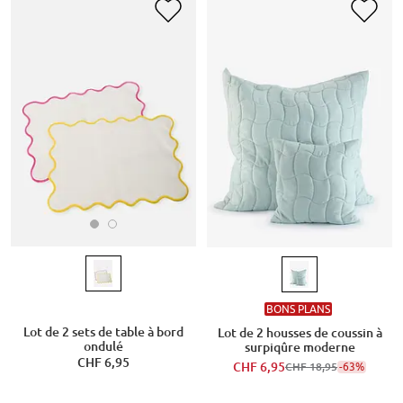
BONS PLANS
Lot de 2 sets de table à bord
Lot de 2 housses de coussin à
ondulé
surpiqûre moderne
CHF 6,95
CHF 6,95
-63%
CHF 18,95