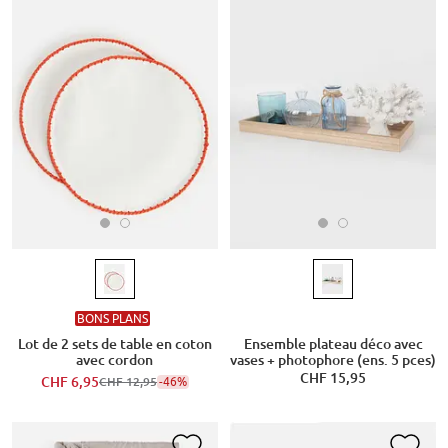
BONS PLANS
Lot de 2 sets de table en coton
Ensemble plateau déco avec
avec cordon
vases + photophore (ens. 5 pces)
CHF 15,95
CHF 6,95
-46%
CHF 12,95