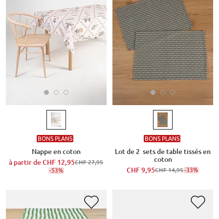
BONS PLANS
BONS PLANS
Nappe en coton
Lot de 2 sets de table tissés en
coton
à partir de
CHF 12,95
CHF 27,95
CHF 9,95
-33%
-53%
CHF 14,95