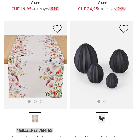
Vase
Vase
CHF 19,95
-54%
CHF 24,95
-24%
CHF 43,95
CHF 32,95
MEILLEURES VENTES