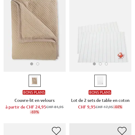
BONS PLANS
BONS PLANS
Couvre-lit en velours
Lot de 2 sets de table en coton
à partir de
CHF 24,95
CHF 9,95
-44%
CHF 81,95
CHF 17,95
-69%