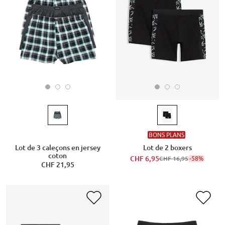
BONS PLANS
Lot de 3 caleçons en jersey
Lot de 2 boxers
coton
CHF 6,95
-58%
CHF 16,95
CHF 21,95