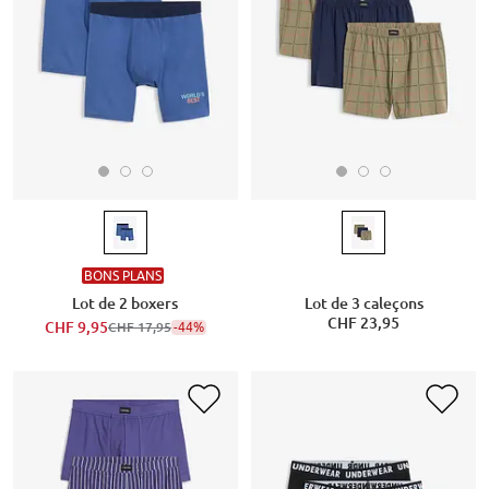
BONS PLANS
Lot de 2 boxers
Lot de 3 caleçons
CHF 23,95
CHF 9,95
-44%
CHF 17,95