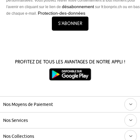
personnalisées. Vous pouvez retirer votre consentement à tout moment pour
désabonnement
l'avenir en cliquant sur le lien de
sur fr.bonprix.ch ou en bas
Protection-des-données
de chaque e-mail.
S’abonner
Profitez de tous les avantages de notre appli !
Nos Moyens de Paiement
Nos Services
Nos Collections