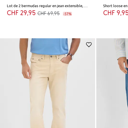
Lot de 2 bermudas regular en jean extensible, entrejambe renforcé
Short loose en 
CHF 29,95
CHF 9,9
CHF 69,95
-57%