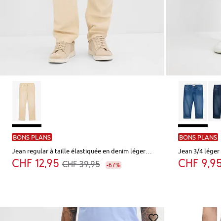
BONS PLANS
BONS PLANS
Jean regular à taille élastiquée en denim léger et coloré, droit
Jean 3/4 léger 
CHF 12,95
CHF 9,9
CHF 39,95
-67%