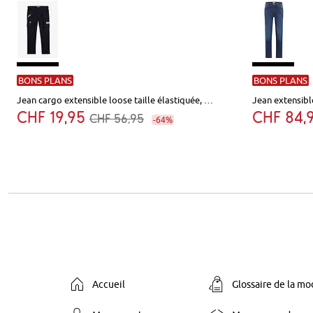
BONS PLANS
BONS PLANS
Jean cargo extensible loose taille élastiquée, droit
Jean extensibl
CHF 19,95
CHF 84,
CHF 56,95
-64%
Accueil
Glossaire de la m