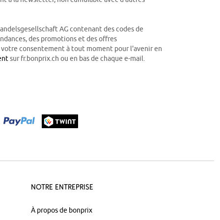
Handelsgesellschaft AG contenant des codes de
tendances, des promotions et des offres
r votre consentement à tout moment pour l'avenir en
ent
sur fr.bonprix.ch ou en bas de chaque e-mail.
Notre Entreprise
À propos de bonprix