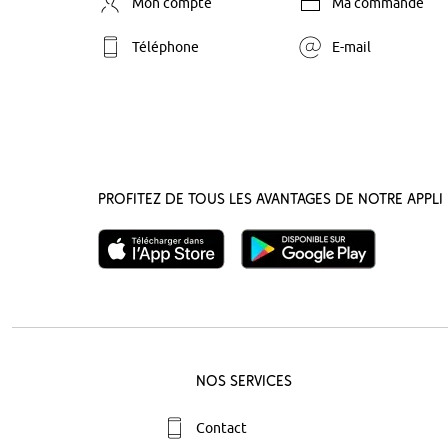
Mon compte
Ma commande
Téléphone
E-mail
Profitez de tous les avantages de notre appli 
Nos Services
Contact