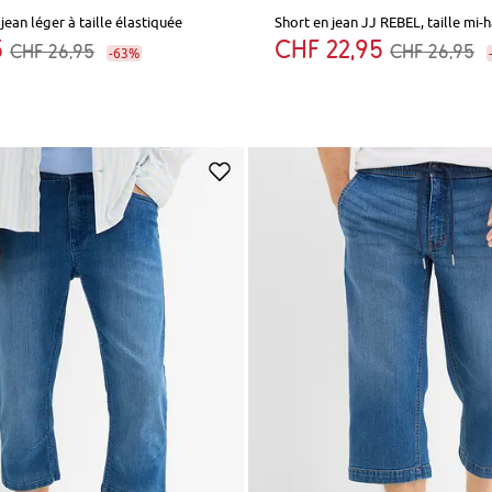
jean léger à taille élastiquée
Short en jean JJ REBEL, taille mi-
5
CHF 22,95
CHF 26,95
CHF 26,95
-63%