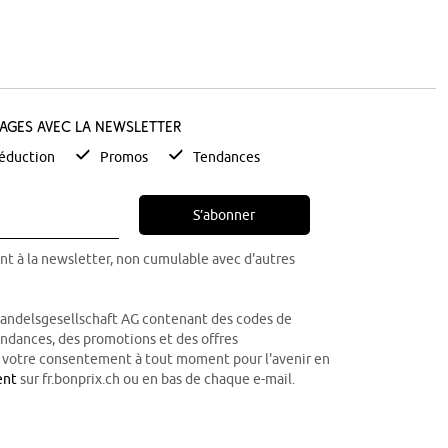
tages avec la newsletter
éduction
Promos
Tendances
S’abonner
nt à la newsletter, non cumulable avec d'autres
Handelsgesellschaft AG contenant des codes de
tendances, des promotions et des offres
r votre consentement à tout moment pour l'avenir en
ent
sur fr.bonprix.ch ou en bas de chaque e-mail.