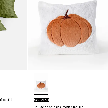
if gaufré
NOUVEAU
Housse de coussin à motif citrouille