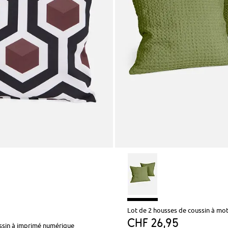
Lot de 2 housses de coussin à mot
CHF 26,95
ssin à imprimé numérique