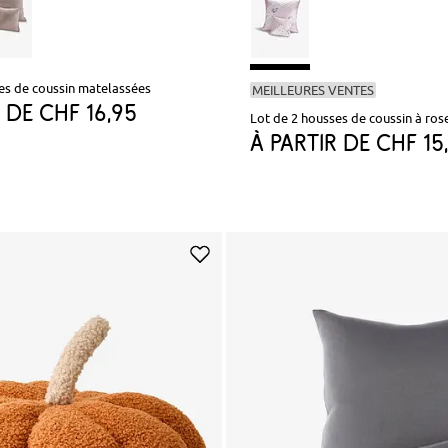
es de coussin matelassées
MEILLEURES VENTES
r de
CHF 16,95
Lot de 2 housses de coussin à ros
à partir de
CHF 15