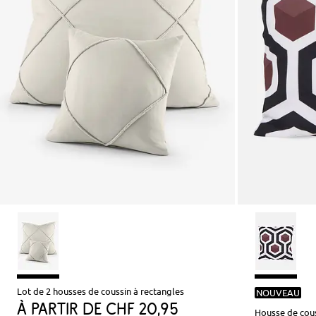
Lot de 2 housses de coussin à rectangles
NOUVEAU
à partir de
CHF 20,95
Housse de cou