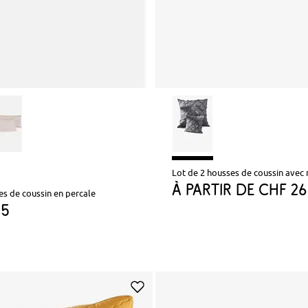
Lot de 2 housses de coussin avec 
à partir de
CHF 26
es de coussin en percale
95