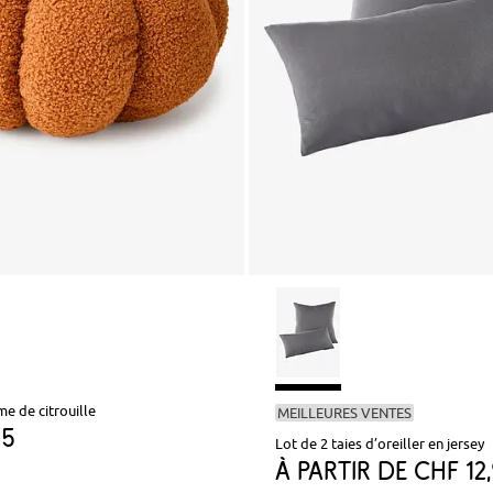
e de citrouille
MEILLEURES VENTES
95
Lot de 2 taies d’oreiller en jersey
à partir de
CHF 12