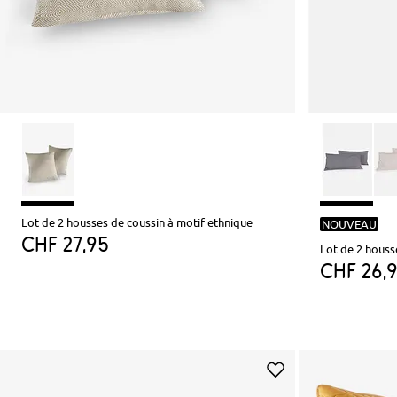
Lot de 2 housses de coussin à motif ethnique
NOUVEAU
CHF 27,95
Lot de 2 houss
CHF 26,