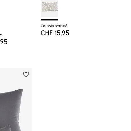
Coussin texturé
CHF 15,95
es
,95