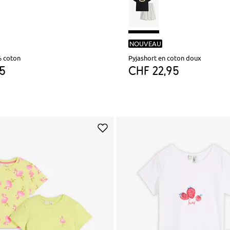
NOUVEAU
% coton
Pyjashort en coton doux
95
CHF 22,95