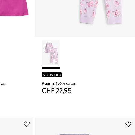
NOUVEAU
oton
Pyjama 100% coton
CHF 22,95