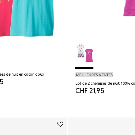
ses de nuit en coton doux
MEILLEURES VENTES
95
Lot de 2 chemises de nuit 100% c
CHF 21,95