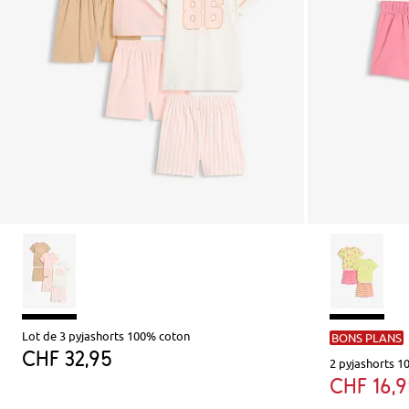
Lot de 3 pyjashorts 100% coton
BONS PLANS
CHF 32,95
2 pyjashorts 1
CHF 16,