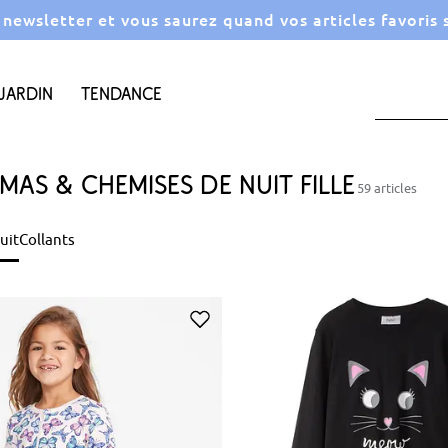
a newsletter et vous saurez quand vos articles favoris
Jardin
Tendance
mas & chemises de nuit fille
59 articles
uit
Collants