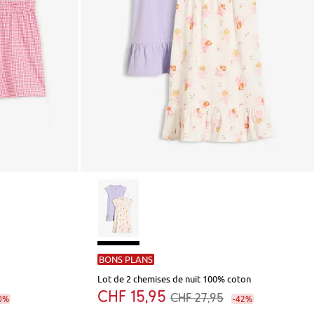
BONS PLANS
Lot de 2 chemises de nuit 100% coton
CHF 15,95
CHF 27,95
0%
-42%