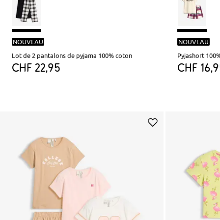
NOUVEAU
NOUVEAU
Lot de 2 pantalons de pyjama 100% coton
Pyjashort 100
CHF 22,95
CHF 16,