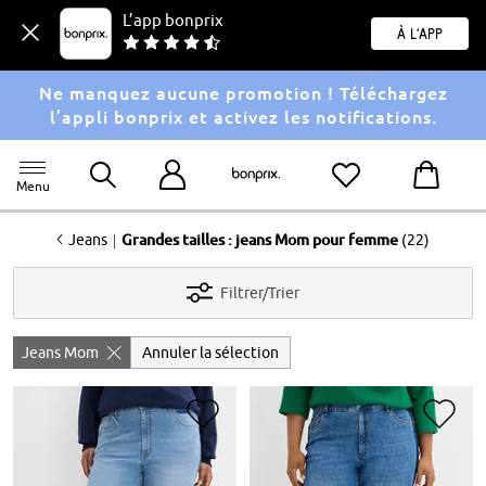
L’app bonprix
À l'app
Ne manquez aucune promotion ! Téléchargez
l’appli bonprix et activez les notifications.
Menu
<
|
Jeans
Grandes tailles : jeans Mom pour femme
(22)
Filtrer/Trier
Jeans Mom
Annuler la sélection