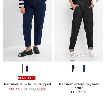
BONS PLANS
Jean mom taille haute, cropped
Jean mom extensible, taille
haute
CHF 16,95
-52%
CHF 35,95
CHF 27,95