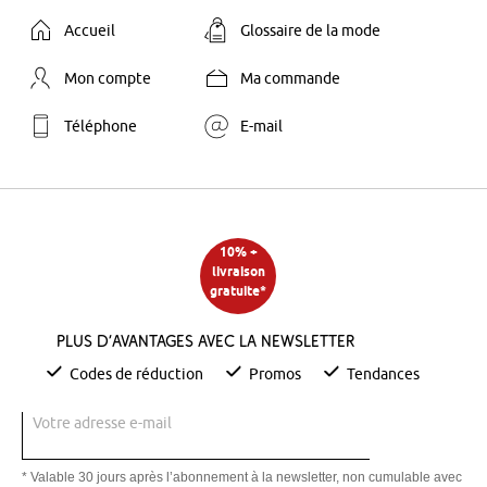
Accueil
Glossaire de la mode
Mon compte
Ma commande
Téléphone
E-mail
10% +
livraison
gratuite*
Plus d’avantages avec la newsletter
Codes de réduction
Promos
Tendances
Votre adresse e-mail
* Valable 30 jours après l’abonnement à la newsletter, non cumulable avec