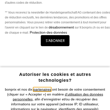
d'autres codes de réduction.
** Vous recevrez la newsletter de Handelsgesellschaft AG contenant des codes
de réduction exclusifs, les dernières tendances, des promotions et des offres
personnalisées. Vous pouvez retirer votre consentement à tout moment pour
désabonnement
l'avenir en cliquant sur le lien de
sur fr.bonprix.ch ou en bas
Protection-des-données
de chaque e-mail.
S’abonner
Profitez de tous les avantages de notre appli !
Autoriser les cookies et autres
technologies?
bonprix et nos dix
partenaires
ont besoin de votre consentement
(cliquer sur « Accepter ») en matière
d’utilisation des données
personnelles
, afin d’enregistrer et/ou de récupérer des
informations sur votre appareil (adresse IP, ID utilisateur,
Nos Moyens de Paiement
informations sur le navigateur, identifiants des appareils).