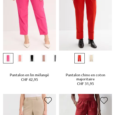
Pantalon en lin mélangé
Pantalon chino en coton
majoritaire
CHF 42,95
CHF 31,95