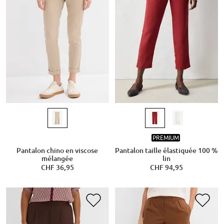
PREMIUM
Pantalon chino en viscose
Pantalon taille élastiquée 100 %
mélangée
lin
CHF 36,95
CHF 94,95