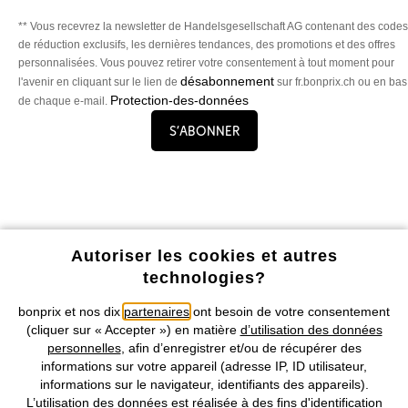
** Vous recevrez la newsletter de Handelsgesellschaft AG contenant des codes
de réduction exclusifs, les dernières tendances, des promotions et des offres
personnalisées. Vous pouvez retirer votre consentement à tout moment pour
désabonnement
l'avenir en cliquant sur le lien de
sur fr.bonprix.ch ou en bas
Protection-des-données
de chaque e-mail.
S’abonner
Profitez de tous les avantages de notre appli !
Autoriser les cookies et autres
technologies?
bonprix et nos dix
partenaires
ont besoin de votre consentement
(cliquer sur « Accepter ») en matière
d’utilisation des données
personnelles
, afin d’enregistrer et/ou de récupérer des
informations sur votre appareil (adresse IP, ID utilisateur,
Nos Moyens de Paiement
informations sur le navigateur, identifiants des appareils).
L’utilisation des données est réalisée à des fins d'identification