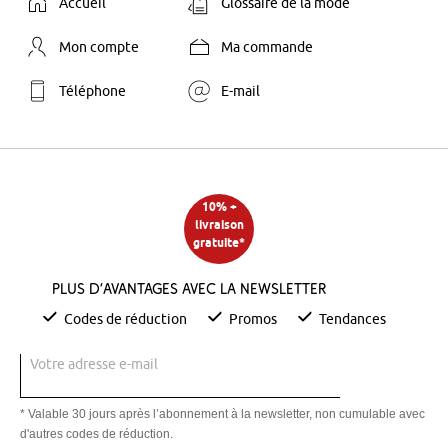
Accueil
Glossaire de la mode
Mon compte
Ma commande
Téléphone
E-mail
10% +
livraison
gratuite*
Plus d’avantages avec la newsletter
Codes de réduction
Promos
Tendances
Votre adresse e-mail
* Valable 30 jours après l’abonnement à la newsletter, non cumulable avec
d'autres codes de réduction.