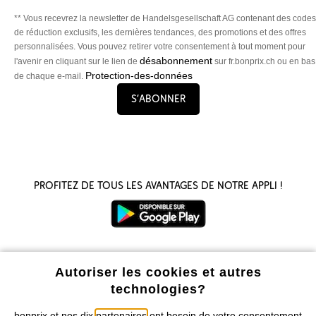
** Vous recevrez la newsletter de Handelsgesellschaft AG contenant des codes
de réduction exclusifs, les dernières tendances, des promotions et des offres
personnalisées. Vous pouvez retirer votre consentement à tout moment pour
désabonnement
l'avenir en cliquant sur le lien de
sur fr.bonprix.ch ou en bas
Protection-des-données
de chaque e-mail.
S’abonner
Profitez de tous les avantages de notre appli !
Autoriser les cookies et autres
Nos Moyens de Paiement
technologies?
bonprix et nos dix
partenaires
ont besoin de votre consentement