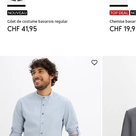
NOUVEAU
TOP DEAL
N
Gilet de costume bavarois regular
Chemise bavaro
CHF 41,95
CHF 19,