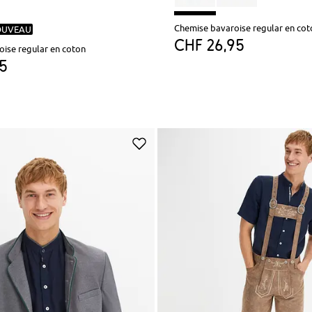
Chemise bavaroise regular en cot
OUVEAU
CHF 26,95
ise regular en coton
95