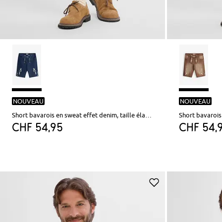
NOUVEAU
NOUVEAU
Short bavarois en sweat effet denim, taille élastiquée
CHF 54,95
CHF 54,