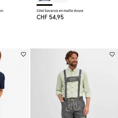
on
Gilet bavarois en maille douce
CHF 54,95