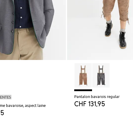
Pantalon bavarois regular
VENTES
CHF 131,95
me bavaroise, aspect laine
95