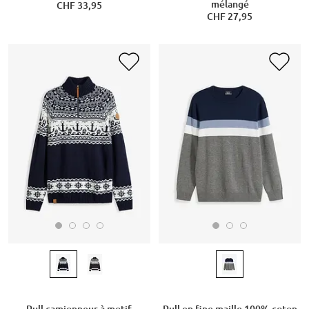
mélangé
CHF 33,95
CHF 27,95
Pull camionneur à motif
Pull en fine maille 100% coton