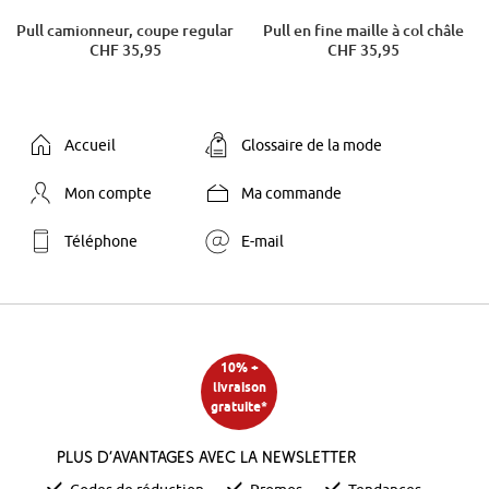
Pull camionneur, coupe regular
Pull en fine maille à col châle
CHF 35,95
CHF 35,95
Accueil
Glossaire de la mode
Mon compte
Ma commande
Téléphone
E-mail
10% +
livraison
gratuite*
Plus d’avantages avec la newsletter