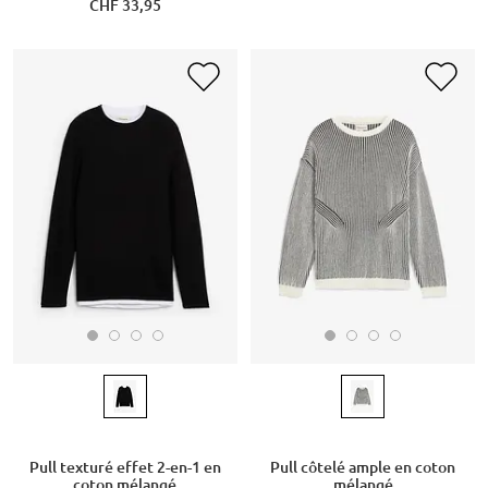
CHF 33,95
Pull texturé effet 2-en-1 en
Pull côtelé ample en coton
coton mélangé
mélangé