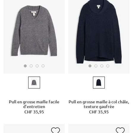
Pull en grosse maille facile
Pull en grosse maille à col châle,
d’entretien
texture gaufrée
CHF 35,95
CHF 35,95