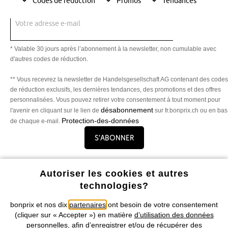
Codes de réduction
Promos
Tendances
Votre adresse e-mail
* Valable 30 jours après l’abonnement à la newsletter, non cumulable avec
d'autres codes de réduction.
** Vous recevrez la newsletter de Handelsgesellschaft AG contenant des codes
de réduction exclusifs, les dernières tendances, des promotions et des offres
personnalisées. Vous pouvez retirer votre consentement à tout moment pour
désabonnement
l'avenir en cliquant sur le lien de
sur fr.bonprix.ch ou en bas
Protection-des-données
de chaque e-mail.
S’abonner
Autoriser les cookies et autres
technologies?
Profitez de tous les avantages de notre appli !
bonprix et nos dix
partenaires
ont besoin de votre consentement
(cliquer sur « Accepter ») en matière
d’utilisation des données
personnelles
, afin d’enregistrer et/ou de récupérer des