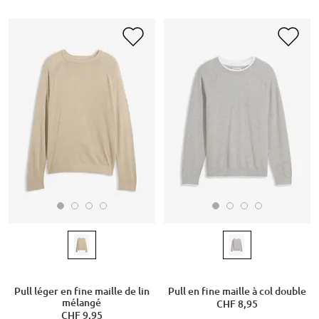
Pull léger en fine maille de lin
Pull en fine maille à col double
mélangé
CHF 8,95
CHF 9,95