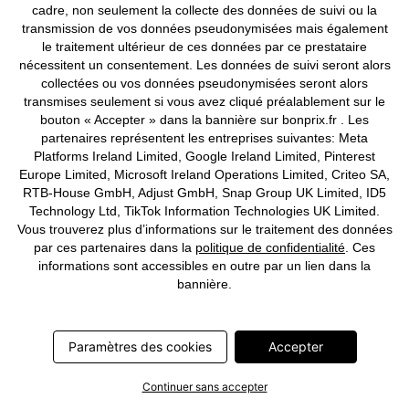
cadre, non seulement la collecte des données de suivi ou la
Mentions légales
Résilier le contrat
transmission de vos données pseudonymisées mais également
le traitement ultérieur de ces données par ce prestataire
©
2026 bonprix.
Tous droits réservés.
nécessitent un consentement. Les données de suivi seront alors
collectées ou vos données pseudonymisées seront alors
transmises seulement si vous avez cliqué préalablement sur le
bouton « Accepter » dans la bannière sur bonprix.fr . Les
partenaires représentent les entreprises suivantes: Meta
Deutsch
Français
Platforms Ireland Limited, Google Ireland Limited, Pinterest
Europe Limited, Microsoft Ireland Operations Limited, Criteo SA,
RTB-House GmbH, Adjust GmbH, Snap Group UK Limited, ID5
Technology Ltd, TikTok Information Technologies UK Limited.
Vous trouverez plus d’informations sur le traitement des données
par ces partenaires dans la
politique de confidentialité
. Ces
informations sont accessibles en outre par un lien dans la
bannière.
Paramètres des cookies
Accepter
Continuer sans accepter