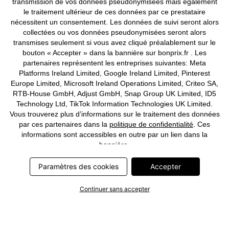
transmission de vos données pseudonymisées mais également
le traitement ultérieur de ces données par ce prestataire
nécessitent un consentement. Les données de suivi seront alors
Deutsch
Français
collectées ou vos données pseudonymisées seront alors
transmises seulement si vous avez cliqué préalablement sur le
bouton « Accepter » dans la bannière sur bonprix.fr . Les
partenaires représentent les entreprises suivantes: Meta
Platforms Ireland Limited, Google Ireland Limited, Pinterest
Europe Limited, Microsoft Ireland Operations Limited, Criteo SA,
RTB-House GmbH, Adjust GmbH, Snap Group UK Limited, ID5
Technology Ltd, TikTok Information Technologies UK Limited.
Vous trouverez plus d’informations sur le traitement des données
par ces partenaires dans la
politique de confidentialité
. Ces
informations sont accessibles en outre par un lien dans la
bannière.
Paramètres des cookies
Accepter
Continuer sans accepter