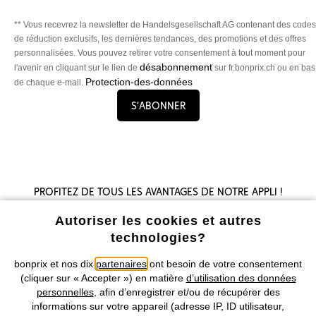
** Vous recevrez la newsletter de Handelsgesellschaft AG contenant des codes
de réduction exclusifs, les dernières tendances, des promotions et des offres
personnalisées. Vous pouvez retirer votre consentement à tout moment pour
désabonnement
l'avenir en cliquant sur le lien de
sur fr.bonprix.ch ou en bas
Protection-des-données
de chaque e-mail.
S’abonner
Profitez de tous les avantages de notre appli !
Autoriser les cookies et autres
technologies?
bonprix et nos dix
partenaires
ont besoin de votre consentement
(cliquer sur « Accepter ») en matière
d’utilisation des données
Nos Moyens de Paiement
personnelles
, afin d’enregistrer et/ou de récupérer des
informations sur votre appareil (adresse IP, ID utilisateur,