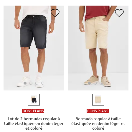
BONS PLANS
BONS PLANS
Lot de 2 bermudas regular à
Bermuda regular à taille
taille élastiquée en denim léger
élastiquée en denim léger et
et coloré
coloré