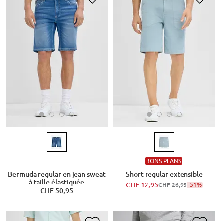
BONS PLANS
Bermuda regular en jean sweat
Short regular extensible
à taille élastiquée
CHF 12,95
-51%
CHF 26,95
CHF 50,95