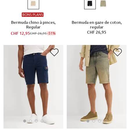
BONS PLANS
Bermuda chino à pinces,
Bermuda en gaze de coton,
Regular
regular
CHF 26,95
CHF 12,95
-51%
CHF 26,95