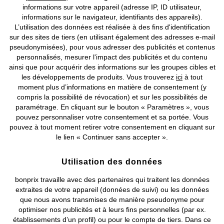
informations sur votre appareil (adresse IP, ID utilisateur,
informations sur le navigateur, identifiants des appareils).
L’utilisation des données est réalisée à des fins d'identification
sur des sites de tiers (en utilisant également des adresses e-mail
pseudonymisées), pour vous adresser des publicités et contenus
Bermuda sweat
Bermuda cargo regular
personnalisés, mesurer l'impact des publicités et du contenu
CHF 20,95
CHF 44,95
ainsi que pour acquérir des informations sur les groupes cibles et
les développements de produits. Vous trouverez
ici
à tout
moment plus d’informations en matière de consentement (y
compris la possibilité de révocation) et sur les possibilités de
paramétrage. En cliquant sur le bouton « Paramètres », vous
pouvez personnaliser votre consentement et sa portée. Vous
pouvez à tout moment retirer votre consentement en cliquant sur
le lien « Continuer sans accepter ».
Utilisation des données
bonprix travaille avec des partenaires qui traitent les données
extraites de votre appareil (données de suivi) ou les données
que nous avons transmises de manière pseudonyme pour
optimiser nos publicités et à leurs fins personnelles (par ex.
établissements d’un profil) ou pour le compte de tiers. Dans ce