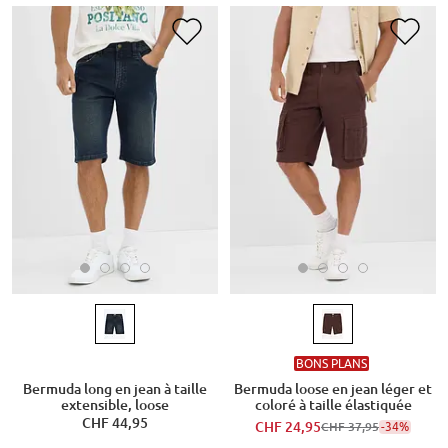
BONS PLANS
Bermuda long en jean à taille
Bermuda loose en jean léger et
extensible, loose
coloré à taille élastiquée
CHF 44,95
CHF 24,95
-34%
CHF 37,95