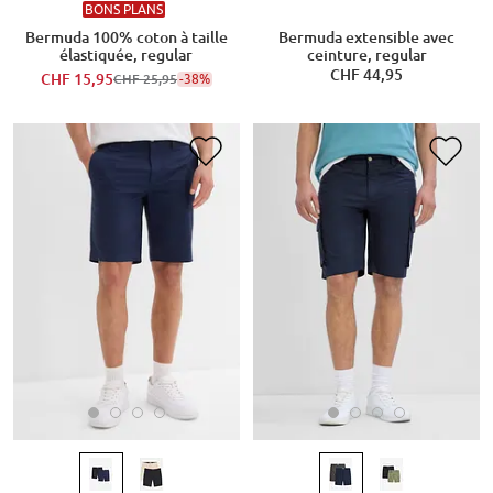
BONS PLANS
Bermuda 100% coton à taille
Bermuda extensible avec
élastiquée, regular
ceinture, regular
CHF 44,95
CHF 15,95
-38%
CHF 25,95