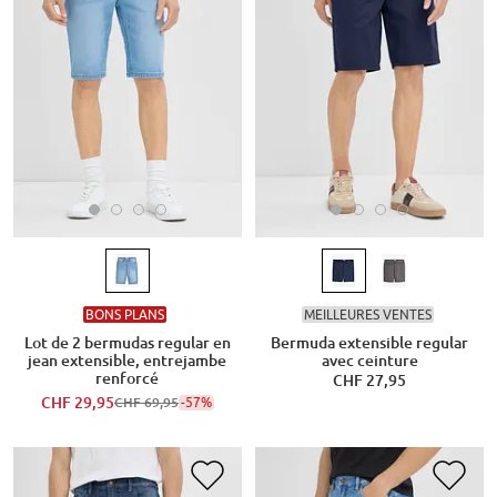
BONS PLANS
MEILLEURES VENTES
Lot de 2 bermudas regular en
Bermuda extensible regular
jean extensible, entrejambe
avec ceinture
renforcé
CHF 27,95
CHF 29,95
-57%
CHF 69,95