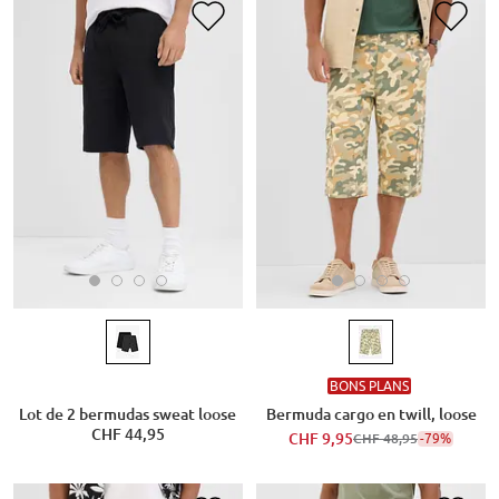
BONS PLANS
Lot de 2 bermudas sweat loose
Bermuda cargo en twill, loose
CHF 44,95
CHF 9,95
-79%
CHF 48,95