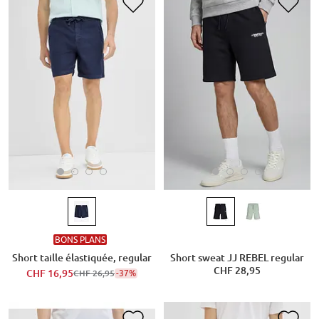
BONS PLANS
Short taille élastiquée, regular
Short sweat JJ REBEL regular
CHF 28,95
CHF 16,95
-37%
CHF 26,95