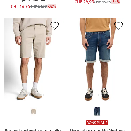
pour homme
CHF 29,95
-34%
CHF 45,95
CHF 16,95
-32%
CHF 24,95
BONS PLANS
Bermuda extensible Tom Tailor
Bermuda extensible Mustang