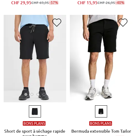
CHF 29,95
-57%
CHF 15,95
-40%
CHF 69,95
CHF 26,95
BONS PLANS
BONS PLANS
Short de sport à séchage rapide
Bermuda extensible Tom Tailor