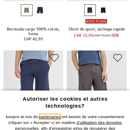
BONS PLANS
Bermuda cargo 100% coton,
Short de sport, séchage rapide
loose
CHF 12,95
-35%
CHF 19,95
CHF 42,95
Autoriser les cookies et autres
technologies?
bonprix et nos dix
partenaires
ont besoin de votre consentement
(cliquer sur « Accepter ») en matière
d’utilisation des données
personnelles
, afin d’enregistrer et/ou de récupérer des