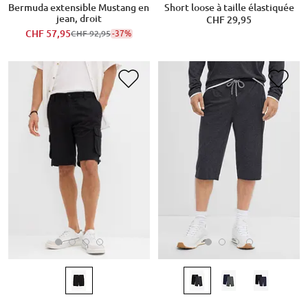
Bermuda extensible Mustang en
Short loose à taille élastiquée
jean, droit
CHF 29,95
CHF 57,95
-37%
CHF 92,95