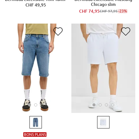
Chicago slim
CHF 49,95
CHF 74,95
-23%
CHF 97,95
BONS PLANS