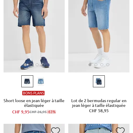
BONS PLANS
Short loose en jean léger à taille
Lot de 2 bermudas regular en
élastiquée
jean léger à taille élastiquée
CHF 58,95
CHF 9,95
-63%
CHF 26,95