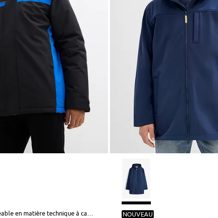
Parka imperméable en matière technique à capuche amovible
NOUVEAU