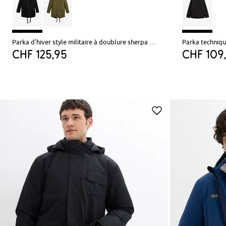
Parka d’hiver style militaire à doublure sherpa douce
CHF 125,95
CHF 109