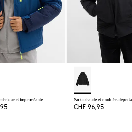
technique et imperméable
Parka chaude et doublée, déperl
,95
CHF 96,95