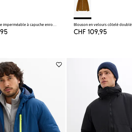
Parka technique imperméable à capuche enroulable et épaulettes
Blouson en velours côtelé doublé
,95
CHF 109,95