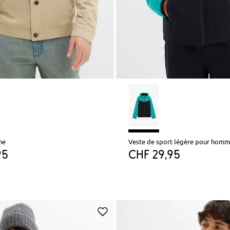
ne
95
CHF 29,95