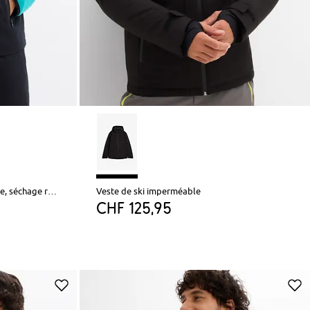
Veste de sport légère pour homme, séchage rapide
Veste de ski imperméable
CHF 125,95