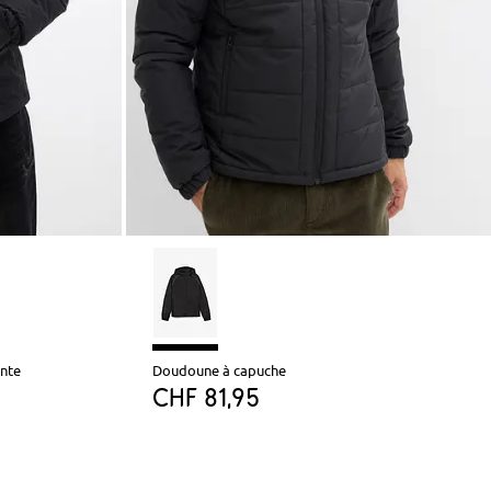
ante
Doudoune à capuche
CHF 81,95