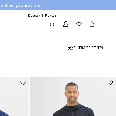
 sont en promotion.
Deutsch
Français
Filtrage et tri