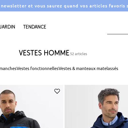
a newsletter et vous saurez quand vos articles favoris
Jardin
Tendance
Vestes homme
52 articles
 manches
Vestes fonctionnelles
Vestes & manteaux matelassés