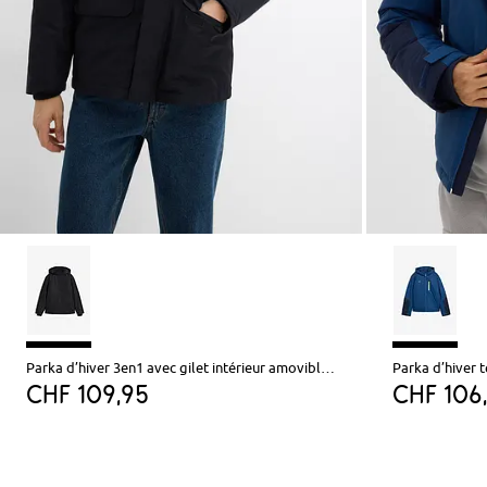
Parka d’hiver 3en1 avec gilet intérieur amovible en polaire
Parka d’hiver 
CHF 109,95
CHF 106