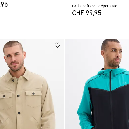
,95
Parka softshell déperlante
CHF 99,95