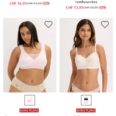
rembourrées
CHF 16,95
-22%
CHF 21,95
CHF 15,95
-33%
CHF 23,95
BONS PLANS
BONS PLANS