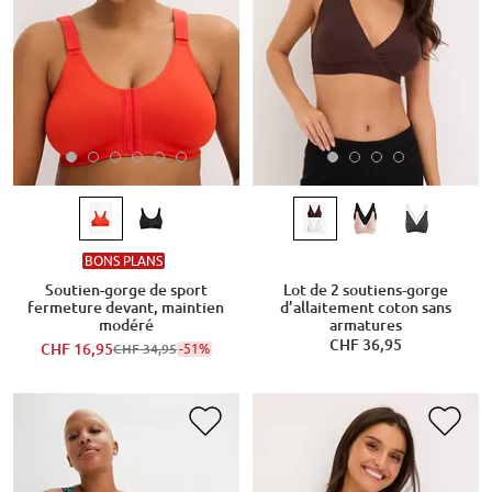
BONS PLANS
Soutien-gorge de sport
Lot de 2 soutiens-gorge
fermeture devant, maintien
d’allaitement coton sans
modéré
armatures
CHF 36,95
CHF 16,95
-51%
CHF 34,95