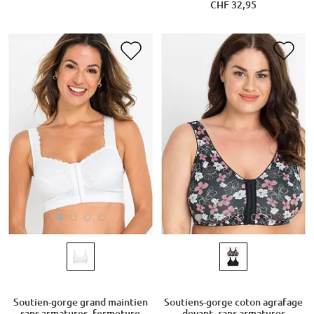
CHF 32,95
Soutien-gorge grand maintien
Soutiens-gorge coton agrafage
sans armatures, fermeture
devant, sans armatures