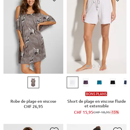
BONS PLANS
Robe de plage en viscose
Short de plage en viscose fluide
et extensible
CHF 26,95
CHF 15,95
-15%
CHF 18,95