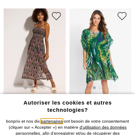
Autoriser les cookies et autres
technologies?
bonprix et nos dix
partenaires
ont besoin de votre consentement
Robe de plage en crêpe
Robe-tunique de plage
(cliquer sur « Accepter ») en matière
d’utilisation des données
CHF 19,95
CHF 19,95
personnelles
, afin d’enregistrer et/ou de récupérer des