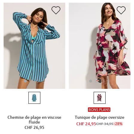
BONS PLANS
Chemise de plage en viscose
Tunique de plage oversize
fluide
CHF 24,95
-28%
CHF 34,95
CHF 26,95