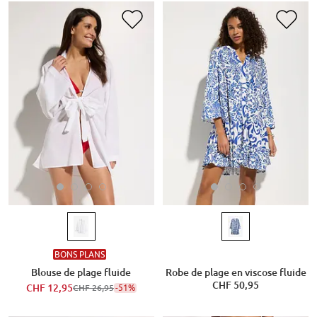
BONS PLANS
Blouse de plage fluide
Robe de plage en viscose fluide
CHF 50,95
CHF 12,95
-51%
CHF 26,95