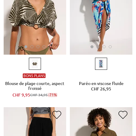
BONS PLANS
Blouse de plage courte, aspect
Paréo en viscose fluide
froissé
CHF 26,95
CHF 9,95
-71%
CHF 34,95