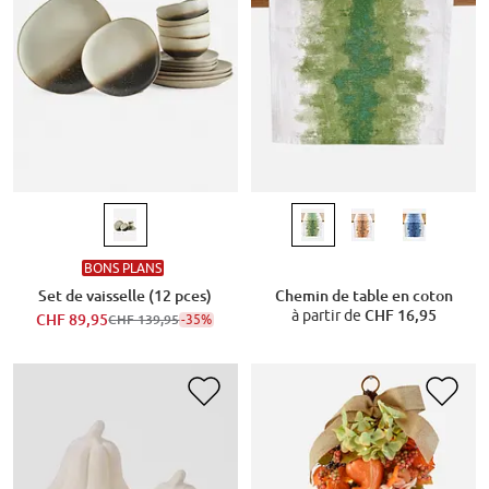
BONS PLANS
Set de vaisselle (12 pces)
Chemin de table en coton
à partir de
CHF 16,95
CHF 89,95
-35%
CHF 139,95