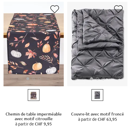
Chemin de table imperméable
Couvre-lit avec motif froncé
avec motif citrouille
à partir de
CHF 63,95
à partir de
CHF 9,95