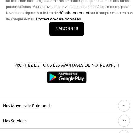
de réduction exclusifs, les dernières tendances, des promotions et des offres
personnalisées. Vous pouvez retirer votre consentement à tout moment pour
désabonnement
l'avenir en cliquant sur le lien de
sur fr.bonprix.ch ou en bas
Protection-des-données
de chaque e-mail.
S’abonner
Profitez de tous les avantages de notre appli !
Nos Moyens de Paiement
Nos Services