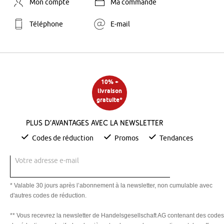
Mon compte
Ma commande
Téléphone
E-mail
10% +
livraison
gratuite*
Plus d’avantages avec la newsletter
Codes de réduction
Promos
Tendances
Votre adresse e-mail
* Valable 30 jours après l’abonnement à la newsletter, non cumulable avec
d'autres codes de réduction.
** Vous recevrez la newsletter de Handelsgesellschaft AG contenant des codes