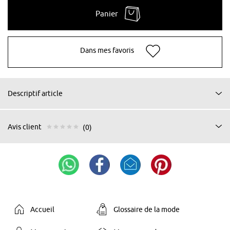
Panier
Dans mes favoris
Descriptif article
Avis client
(0)
Accueil
Glossaire de la mode