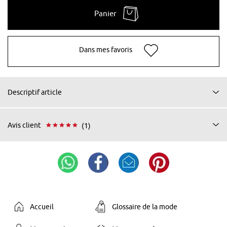
Panier
Dans mes favoris
Descriptif article
Avis client
(1)
Accueil
Glossaire de la mode