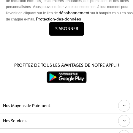
de réduction exclusifs, les dernières tendances, des promotions et des offres
personnalisées. Vous pouvez retirer votre consentement à tout moment pour
désabonnement
l'avenir en cliquant sur le lien de
sur fr.bonprix.ch ou en bas
Protection-des-données
de chaque e-mail.
S’abonner
Profitez de tous les avantages de notre appli !
Nos Moyens de Paiement
Nos Services