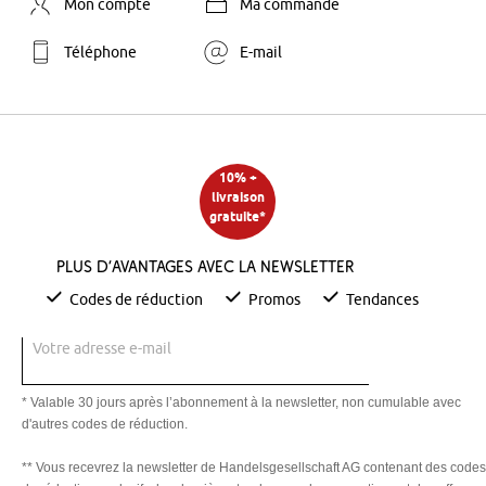
Mon compte
Ma commande
Téléphone
E-mail
10% +
livraison
gratuite*
Plus d’avantages avec la newsletter
Codes de réduction
Promos
Tendances
Votre adresse e-mail
* Valable 30 jours après l’abonnement à la newsletter, non cumulable avec
d'autres codes de réduction.
** Vous recevrez la newsletter de Handelsgesellschaft AG contenant des codes