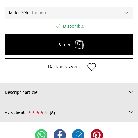
Taille:
Sélectionner
Disponible
Panier
Dans mes favoris
Descriptif article
Avis client
(8)