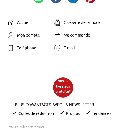
Accueil
Glossaire de la mode
Mon compte
Ma commande
Téléphone
E-mail
10% +
livraison
gratuite*
Plus d’avantages avec la newsletter
Codes de réduction
Promos
Tendances
Votre adresse e-mail