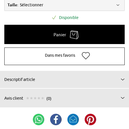
Taille:
Sélectionner
Disponible
Panier
Dans mes favoris
Descriptif article
Avis client
(0)