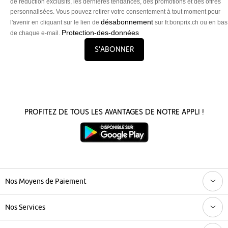
de réduction exclusifs, les dernières tendances, des promotions et des offres
personnalisées. Vous pouvez retirer votre consentement à tout moment pour
désabonnement
l'avenir en cliquant sur le lien de
sur fr.bonprix.ch ou en bas
Protection-des-données
de chaque e-mail.
S’abonner
Profitez de tous les avantages de notre appli !
Nos Moyens de Paiement
Nos Services