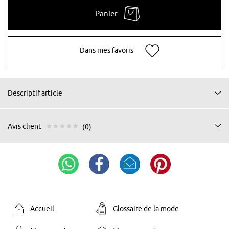
Panier
Dans mes favoris
Descriptif article
Avis client
(0)
Accueil
Glossaire de la mode