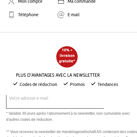
Mon compte
Ma commande
Téléphone
E-mail
10% +
livraison
gratuite*
Plus d’avantages avec la newsletter
Codes de réduction
Promos
Tendances
Votre adresse e-mail
* Valable 30 jours après l’abonnement à la newsletter, non cumulable avec
d'autres codes de réduction.
** Vous recevrez la newsletter de Handelsgesellschaft AG contenant des codes