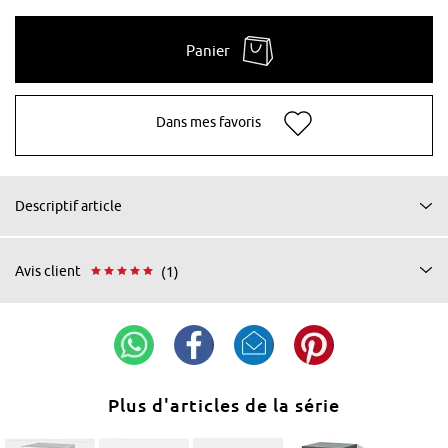
Panier
Dans mes favoris
Descriptif article
Avis client
(1)
Plus d'articles de la série