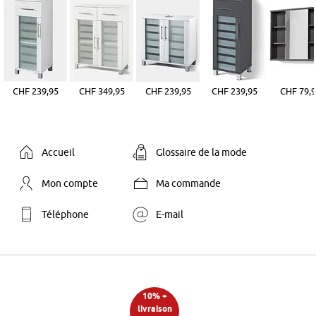
CHF 239,95
CHF 349,95
CHF 239,95
CHF 239,95
CHF 79,
Accueil
Glossaire de la mode
Mon compte
Ma commande
Téléphone
E-mail
10% +
livraison