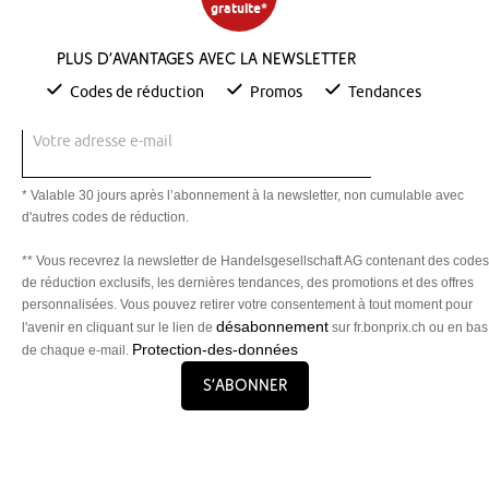
gratuite*
Plus d’avantages avec la newsletter
Codes de réduction
Promos
Tendances
Votre adresse e-mail
* Valable 30 jours après l’abonnement à la newsletter, non cumulable avec
d'autres codes de réduction.
** Vous recevrez la newsletter de Handelsgesellschaft AG contenant des codes
de réduction exclusifs, les dernières tendances, des promotions et des offres
personnalisées. Vous pouvez retirer votre consentement à tout moment pour
désabonnement
l'avenir en cliquant sur le lien de
sur fr.bonprix.ch ou en bas
Protection-des-données
de chaque e-mail.
S’abonner