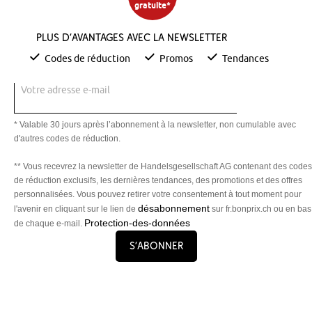
gratuite*
Plus d’avantages avec la newsletter
Codes de réduction
Promos
Tendances
Votre adresse e-mail
* Valable 30 jours après l’abonnement à la newsletter, non cumulable avec
d'autres codes de réduction.
** Vous recevrez la newsletter de Handelsgesellschaft AG contenant des codes
de réduction exclusifs, les dernières tendances, des promotions et des offres
personnalisées. Vous pouvez retirer votre consentement à tout moment pour
désabonnement
l'avenir en cliquant sur le lien de
sur fr.bonprix.ch ou en bas
Protection-des-données
de chaque e-mail.
S’abonner