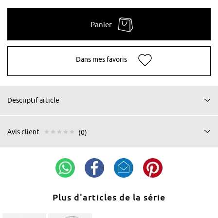
Panier
Dans mes favoris
Descriptif article
Avis client
(0)
Plus d'articles de la série