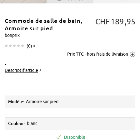
CHF
189
95
Commode de salle de bain,
Armoire sur pied
bonprix
(
0
) >
Tapoter pour
Prix TTC - hors
frais de livraison
agrandir
Descriptif article
Modèle:
Armoire sur pied
Couleur:
blanc
Disponible