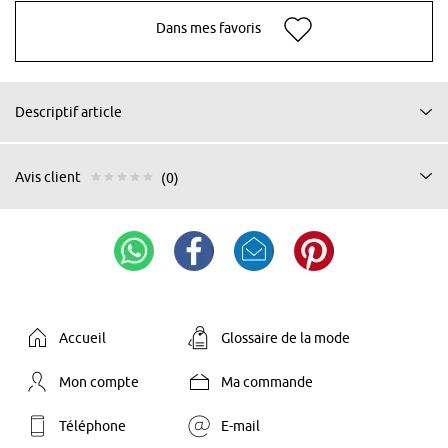
Dans mes favoris
Descriptif article
Avis client
(0)
Accueil
Glossaire de la mode
Mon compte
Ma commande
Téléphone
E-mail